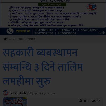
Sdc
»
समाचार
»
समाज
सहकारी ब्यबस्थापन
संम्बन्धि ३ दिने तालिम
लमहीमा सुरु
श्रवण बस्नेत
बिहिबार, चैत्र १२, २०७७