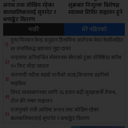
अनाथ तथा जोखिम रहेका
शुक्रबार निःशुल्क विशेषज्ञ
बालबालिकालाई सुपानेट र
स्वास्थ्य शिविर सञ्चालन हुने
ब्ल्याङ्केट वितरण
भर्खरै
धेरै पढिएको
दुग्ध चिस्यान केन्द्र अनुदान हिनामिना आरोपमा मेयर केसीसहित
११ जनाविरुद्ध भ्रष्टाचार मुद्दा दायर
चन्द्रमामा अनियन्त्रित स्पेसएक्स रकेटको टुक्रा ठोक्किँदा करिब
९० फिट चौडा खाडल
नारायणी नदीमा बढ्यो पानीको सतह,किनारमा प्रहरीको
माइकिङ
विपद व्यवस्थापनका लागि २६ हजार बढी सुरक्षाकर्मी तैनाथ,
टोल फ्री नम्बर सञ्चालन
राजपुरको रात्री आविमा अनाथ तथा जोखिम रहेका
बालबालिकालाई सुपानेट र ब्ल्याङ्केट वितरण