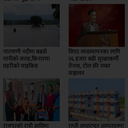
नारायणी नदीमा बढ्यो
विपद व्यवस्थापनका लागि
पानीको सतह,किनारमा
२६ हजार बढी सुरक्षाकर्मी
प्रहरीको माइकिङ
तैनाथ, टोल फ्री नम्बर
सञ्चालन
राजपुरको रात्री आविमा
राप्ती आधारभूत अस्पतालमा