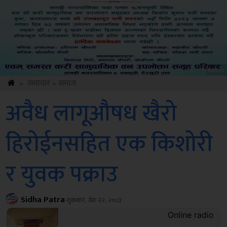
Sdc
»
समाचार
»
समाज
अवैध लागूऔषध खैरो
हिरोईनसहित एक किशोरी
र युवक पक्राउ
Sidha Patra
शुक्रबार, जेठ २२, २०८३