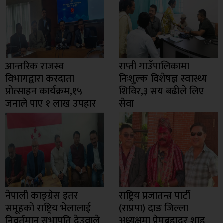
आन्तरिक राजस्व
राप्ती गाउँपालिकामा
विभागद्वारा करदाता
निःशुल्क विशेषज्ञ स्वास्थ्य
प्रोत्साहन कार्यक्रम,१५
शिविर,३ सय बढीले लिए
जनाले पाए १ लाख उपहार
सेवा
नेपाली काङ्ग्रेस इतर
राष्ट्रिय प्रजातन्त्र पार्टी
समूहको राष्ट्रिय भेलालाई
(राप्रपा) दाङ जिल्ला
निवर्तमान सभापति देउवाले
अध्यक्षमा प्रेमबहादुर शाह