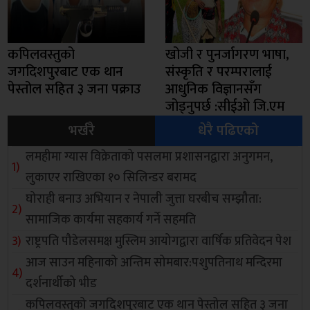
कपिलवस्तुको
खोजी र पुनर्जागरण भाषा,
जगदिशपुरबाट एक थान
संस्कृति र परम्परालाई
पेस्तोल सहित ३ जना पक्राउ
आधुनिक विज्ञानसँग
जोड्नुपर्छ :सीईओ जि.एम
भर्खरै
धेरै पढिएको
लमहीमा ग्यास विक्रेताको पसलमा प्रशासनद्वारा अनुगमन,
लुकाएर राखिएका १० सिलिन्डर बरामद
घोराही बनाउ अभियान र नेपाली जुत्ता घरबीच सम्झौता:
सामाजिक कार्यमा सहकार्य गर्ने सहमति
राष्ट्रपति पौडेलसमक्ष मुस्लिम आयोगद्वारा वार्षिक प्रतिवेदन पेश
आज साउन महिनाको अन्तिम सोमबार:पशुपतिनाथ मन्दिरमा
दर्शनार्थीको भीड
कपिलवस्तुको जगदिशपुरबाट एक थान पेस्तोल सहित ३ जना