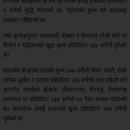
रुपैयाँले बढाइएको छ भने आन्तरिक हवाई इन्धनमा प्रतिलिटर
५ रुपैयाँ वृद्धि गरिएको छ। पेट्रोलको मूल्य भने हाललाई
यथावत् राखिएको छ।
नयाँ मूल्यअनुसार काठमाडौं, पोखरा र दिपायल (तेस्रो वर्ग) मा
डिजेल र मट्टितेलको खुद्रा मूल्य प्रतिलिटर २३७ रुपैयाँ पुगेको
छ।
यसअघि यी क्षेत्रमा यसको मूल्य २०७ रुपैयाँ थियो। त्यस्तै, दोस्रो
वर्गका सुर्खेत र दाङमा प्रतिलिटर २३६ रुपैयाँ तथा पहिलो वर्ग
अन्तर्गत तराईका क्षेत्रहरू (विराटनगर, वीरगञ्ज, नेपालगञ्ज
लगायत) मा प्रतिलिटर २३४ रुपैयाँ ५० पैसा कायम गरिएको
छ। आन्तरिक हवाई इन्धनको मूल्य प्रतिलिटर २५६ रुपैयाँ
पुगेको छ।