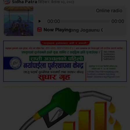
Sidha Patra
बिहिबार, बैशाख ०३, २०८३