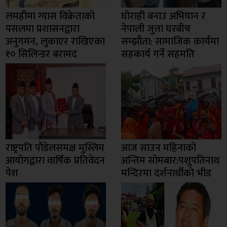
लमहीमा ग्यास विक्रेताको
घोराही बनाउ अभियान र
पसलमा प्रशासनद्वारा
नेपाली जुत्ता घरबीच
अनुगमन, लुकाएर राखिएका
सम्झौता: सामाजिक कार्यमा
१० सिलिन्डर बरामद
सहकार्य गर्ने सहमति
राष्ट्रपति पौडेलसमक्ष मुस्लिम
आज साउन महिनाको
आयोगद्वारा वार्षिक प्रतिवेदन
अन्तिम सोमबार:पशुपतिनाथ
पेश
मन्दिरमा दर्शनार्थीको भीड