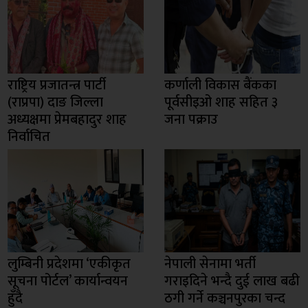
राष्ट्रिय प्रजातन्त्र पार्टी
कर्णाली विकास बैंकका
(राप्रपा) दाङ जिल्ला
पूर्वसीइओ शाह सहित ३
अध्यक्षमा प्रेमबहादुर शाह
जना पक्राउ
निर्वाचित
लुम्बिनी प्रदेशमा ‘एकीकृत
नेपाली सेनामा भर्ती
सूचना पोर्टल’ कार्यान्वयन
गराइदिने भन्दै दुई लाख बढी
हुँदै
ठगी गर्ने कञ्चनपुरका चन्द