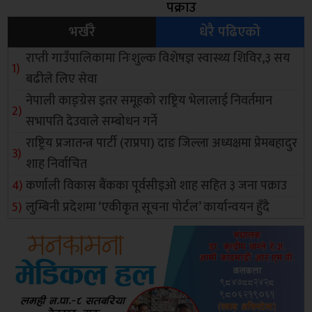
पक्राउ
भर्खरै
धेरै पढिएको
राप्ती गाउँपालिकामा निःशुल्क विशेषज्ञ स्वास्थ्य शिविर,३ सय
बढीले लिए सेवा
नेपाली काङ्ग्रेस इतर समूहको राष्ट्रिय भेलालाई निवर्तमान
सभापति देउवाले सम्बोधन गर्ने
राष्ट्रिय प्रजातन्त्र पार्टी (राप्रपा) दाङ जिल्ला अध्यक्षमा प्रेमबहादुर
शाह निर्वाचित
कर्णाली विकास बैंकका पूर्वसीइओ शाह सहित ३ जना पक्राउ
लुम्बिनी प्रदेशमा ‘एकीकृत सूचना पोर्टल’ कार्यान्वयन हुँदै