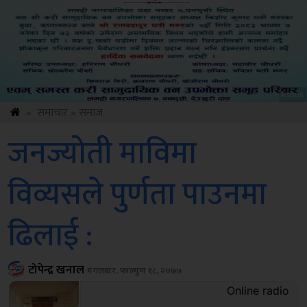
ksbus
»
समाचार
»
समाज
जनज्योती माविमा
विव्यसले पुर्णता पाउनमा
ढिलाई :
टोपेन्द्र खनाल
मंगलबार, फाल्गुण १८, २०७७