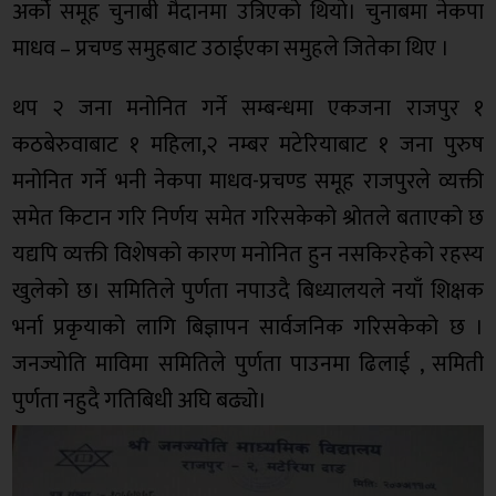
अर्को समूह चुनाबी मैदानमा उत्रिएको थियो। चुनाबमा नेकपा
माधव – प्रचण्ड समुहबाट उठाईएका समुहले जितेका थिए ।
थप २ जना मनोनित गर्ने सम्बन्धमा एकजना राजपुर १
कठबेरुवाबाट १ महिला,२ नम्बर मटेरियाबाट १ जना पुरुष
मनोनित गर्ने भनी नेकपा माधव-प्रचण्ड समूह राजपुरले व्यक्ती
समेत किटान गरि निर्णय समेत गरिसकेको श्रोतले बताएको छ
यद्यपि व्यक्ती विशेषको कारण मनोनित हुन नसकिरहेको रहस्य
खुलेको छ। समितिले पुर्णता नपाउदै बिध्यालयले नयाँ शिक्षक
भर्ना प्रकृयाको लागि बिज्ञापन सार्वजनिक गरिसकेको छ ।
जनज्योति माविमा समितिले पुर्णता पाउनमा ढिलाई , समिती
पुर्णता नहुदै गतिबिधी अघि बढ्यो।