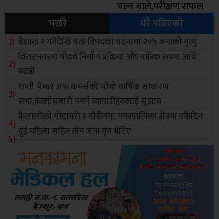
चल्न थाले,परीक्षण सफल
भर्खरै
धेरै पढिएको
वैशाख १ गतेदेखि यता विपदका घटनामा २०५ जनाको मृत्यु
विराटनगरमा पोडवे निर्माण प्रक्रिया औपचारिक रुपमा अघि
बढ्यो
राप्ती चेम्बर अफ कमर्सको चाैथो वार्षिक साधारण
सभा,कालोबजारी नगर्न व्यापारीहरुलाई सुझाव
कैलालीको गोदावरी र गौरीगंगा नगरपालिका क्षेत्रमा एकैदिन
दुई महिला सहित तीन जना मृत भेटिए