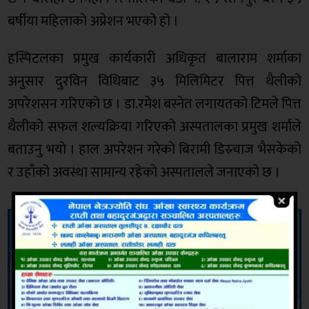
बर्षीया महिलाको अप्रेशन भएको हो ।
हस्पिटलका प्रमुख कार्यकारी अधिकृत बालाराम शर्माका
अनुसार दुरविन विधिबाट ३५ मिलिमिटर पित्त थैलीको
अपरेशसन गरिएको छ । डा.रमेश बस्नेत लगायतको टिमले पित्त
थैलीको सफल शल्यक्रिया गरिएको अस्पतालका प्रमुख शर्माले
बताउनु भयो । हाल अपरेशन गरेको बिरामी डिस्र्चाज भैसकेको
र उहाँको अवस्था सामान्य रहेको अस्पतालले जनाएको छ ।