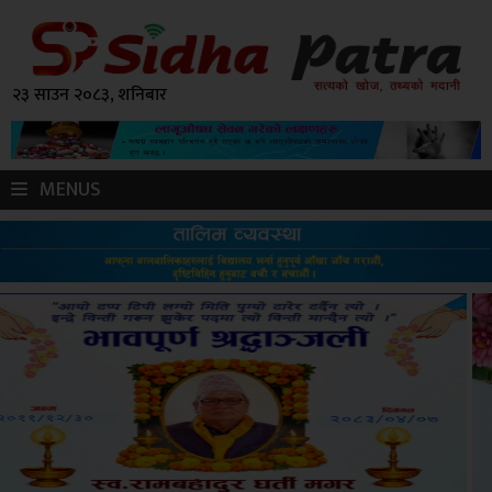
२३ साउन २०८३, शनिबार
MENUS