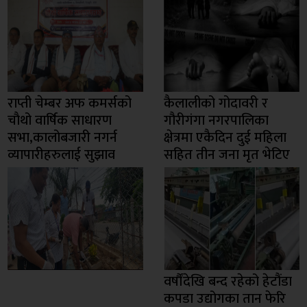
राप्ती चेम्बर अफ कमर्सको
कैलालीको गोदावरी र
चाैथो वार्षिक साधारण
गौरीगंगा नगरपालिका
सभा,कालोबजारी नगर्न
क्षेत्रमा एकैदिन दुई महिला
व्यापारीहरुलाई सुझाव
सहित तीन जना मृत भेटिए
वर्षौंदेखि बन्द रहेको हेटौंडा
कपडा उद्योगका तान फेरि