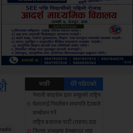
ksbus
शै
भर्खरै
धेरै पढिएको
नेपाली काङ्ग्रेस इतर समूहको राष्ट्रिय
भेलालाई निवर्तमान सभापति देउवाले
सम्बोधन गर्ने
राष्ट्रिय प्रजातन्त्र पार्टी (राप्रपा) दाङ
जिल्ला अध्यक्षमा प्रेमबहादुर शाह