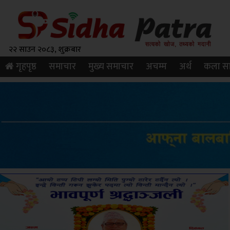
२२ साउन २०८३, शुक्रबार
गृहपृष्ठ
समाचार
मुख्य समाचार
अचम्म
अर्थ
कला सा