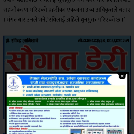
दबाव बढाएपछि रविलाई थुनामुक्त गर्न कारागार प्रशासनबाट
सहजीकरण गरिएको प्रहरीका एकजना उच्च अधिकृतले बताए
। मंगलबार उनले भने, ‘रविलाई अहिले थुनमुक्त गरिएको छ ।’
सम्बन्धित