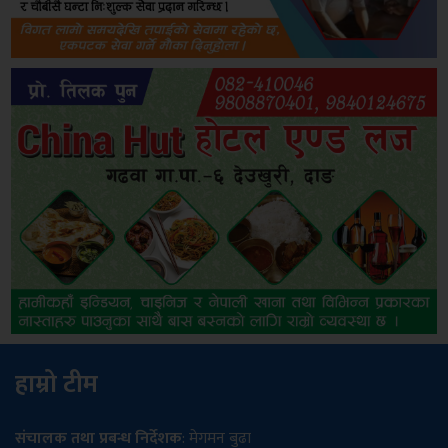
हाम्रो टीम
संचालक तथा प्रबन्ध निर्देशक
: मेगमन बुढा