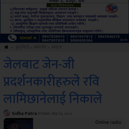
ksbus
»
कुटनिती
»
समाचार
»
समाज
जेलबाट जेन-जी
प्रदर्शनकारीहरुले रवि
लामिछानेलाई निकाले
Sidha Patra
मंगलबार, भाद्र २४, २०८२