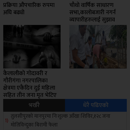
प्रक्रिया औपचारिक रुपमा
चाैथो वार्षिक साधारण
अघि बढ्यो
सभा,कालोबजारी नगर्न
व्यापारीहरुलाई सुझाव
कैलालीको गोदावरी र
गौरीगंगा नगरपालिका
क्षेत्रमा एकैदिन दुई महिला
सहित तीन जना मृत भेटिए
भर्खरै
धेरै पढिएको
तुलसीपुरको मानपुरमा निःशुल्क आँखा शिविर,१२८ जना
मोतिविन्दुका बिरामी फेला