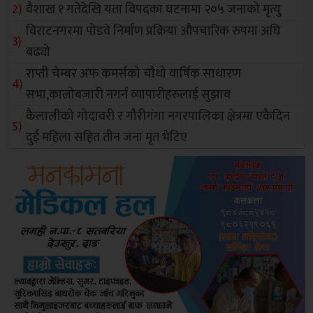
वैशाख १ गतेदेखि यता विपदका घटनामा २०५ जनाको मृत्यु
विराटनगरमा पोडवे निर्माण प्रक्रिया औपचारिक रुपमा अघि
बढ्यो
राप्ती चेम्बर अफ कमर्सको चाैथो वार्षिक साधारण
सभा,कालोबजारी नगर्न व्यापारीहरुलाई सुझाव
कैलालीको गोदावरी र गौरीगंगा नगरपालिका क्षेत्रमा एकैदिन
दुई महिला सहित तीन जना मृत भेटिए