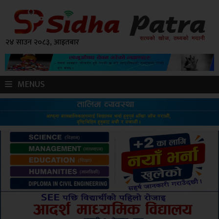
२४ साउन २०८३, आइतबार
MENUS