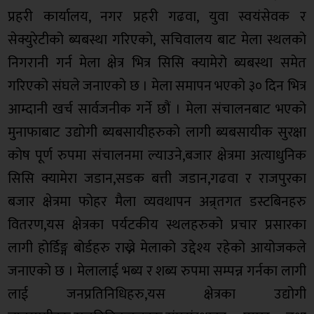
प्रहरी कार्यालय, नगर प्रहरी गढवा, युवा स्वयंसेवक र
सेक्युरेटीको ब्यबस्था गरिएको, सचिवालय बाट मेला स्थलको
निगरानी गर्न मेला क्षेत्र भित्र सिसि क्यामेरो ब्यबस्था समेत
गरिएको संघले जनाएको छ । मेला समापन भएको ३० दिन भित्र
आम्दानी खर्च सार्वजनीक गर्ने छौं । मेला संचालनबाट भएको
मुनाफाबाट उद्योगी ब्यबसायीहरुको लागी ब्यबसायीक सुरक्षा
कोष पूर्ण रुपमा संचालनमा ल्याउने,बजार क्षेत्रमा अत्याधुनिक
सिसि क्यामेरा जडान,सडक बत्ती जडान,गढवा र राजपुरका
बजार क्षेत्रमा फोहर मैला व्यवथापन अन्र्तगत डस्टबिनहरु
वितरण,यस क्षेत्रका पर्यटकीय स्थलहरुको प्रचार प्रसारका
लागी होर्डिङ्ग बोर्डहरु राख्ने मेलाको उद्देश्य रहेको आयोजकले
जनाएको छ । मेलालाई भब्य र शब्य रुपमा सम्पन्न गर्नका लागी
लाई जनप्रतिनिधिहरु,यस क्षेत्रका उद्योगी