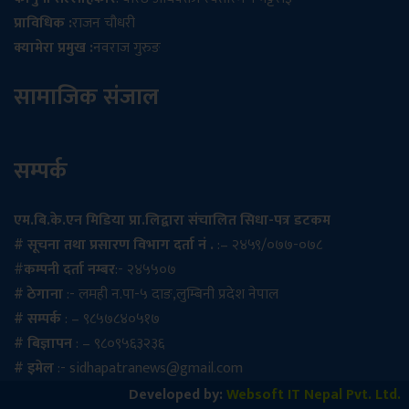
प्राविधिक :
राजन चौधरी
क्यामेरा प्रमुख :
नवराज गुरुङ
सामाजिक संजाल
सम्पर्क
एम.बि.के.एन मिडिया प्रा.लिद्वारा संचालित सिधा-पत्र डटकम
# सूचना तथा प्रसारण विभाग दर्ता नं .
:– २४५९/०७७-०७८
#
कम्पनी दर्ता नम्बर
:- २४५५०७
# ठेगाना
:- लमही न.पा-५ दाङ,लुम्बिनी प्रदेश नेपाल
# सम्पर्क
: – ९८५७८४०५१७
# बिज्ञापन
: – ९८०९५६३२३६
# इमेल
:-
sidhapatranews@gmail.com
Developed by:
Websoft IT Nepal Pvt. Ltd.