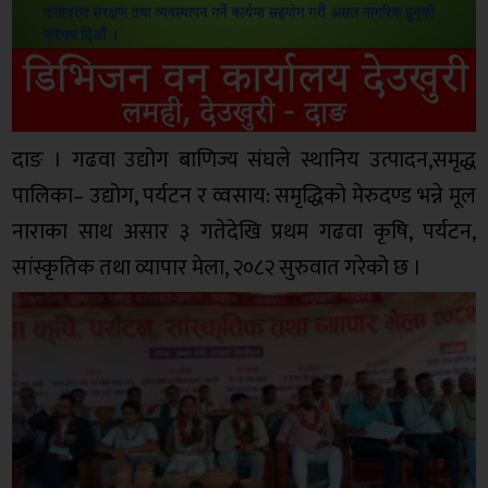
दाङ । गढवा उद्योग बाणिज्य संघले स्थानिय उत्पादन,समृद्ध
पालिका– उद्योग, पर्यटन र व्वसाय: समृद्धिको मेरुदण्ड भन्ने मूल
नाराका साथ असार ३ गतेदेखि प्रथम गढवा कृषि, पर्यटन,
सांस्कृतिक तथा व्यापार मेला, २०८२ सुरुवात गरेको छ ।