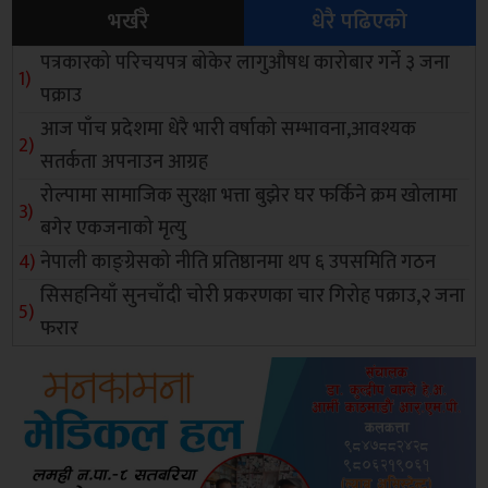
भर्खरै
धेरै पढिएको
पत्रकारको परिचयपत्र बोकेर लागुऔषध कारोबार गर्ने ३ जना
पक्राउ
आज पाँच प्रदेशमा धेरै भारी वर्षाको सम्भावना,आवश्यक
सतर्कता अपनाउन आग्रह
रोल्पामा सामाजिक सुरक्षा भत्ता बुझेर घर फर्किने क्रम खोलामा
बगेर एकजनाको मृत्यु
नेपाली काङ्ग्रेसको नीति प्रतिष्ठानमा थप ६ उपसमिति गठन
सिसहनियाँ सुनचाँदी चोरी प्रकरणका चार गिरोह पक्राउ,२ जना
फरार