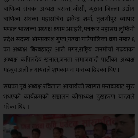
बाणिज्य संघका अध्यक्ष बसन्त जोसी, प्यूठान जिल्ला उद्योग
बाणिज्य संघका महासचिव झवेन्द्र शर्मा, तुलसीपुर ब्यापार
मण्डल भारतका अध्यक्ष श्याम अग्रहरी, पत्रकार महासंघ लुम्बिनी
प्रदेश सदस्य ओंमप्रकाश गुप्ता,गढवा गाउँपालिका वडा नम्बर ६
का अध्यक्ष बिरबहादुर आले मगर,राष्ट्रिय जनमोर्चा गढवाका
अध्यक्ष कपिलदेव खनाल,जनता समाजवादी पार्टीका अध्यक्ष
महबुव अली लगायतले शुभकामना मन्तब्य दिएका थिए ।
संघका पूर्व अध्यक्ष रविलाल आचार्यको स्वागत मन्तब्यबाट सुरु
भधएको कार्यक्रमको सञ्चालन कोषाध्यक्ष दुखहरण यादवले
गरेका थिए ।