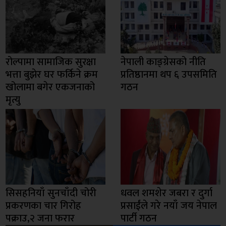
रोल्पामा सामाजिक सुरक्षा
नेपाली काङ्ग्रेसको नीति
भत्ता बुझेर घर फर्किने क्रम
प्रतिष्ठानमा थप ६ उपसमिति
खोलामा बगेर एकजनाको
गठन
मृत्यु
सिसहनियाँ सुनचाँदी चोरी
धवल शमशेर जबरा र दुर्गा
प्रकरणका चार गिरोह
प्रसाईंले गरे नयाँ जय नेपाल
पक्राउ,२ जना फरार
पार्टी गठन