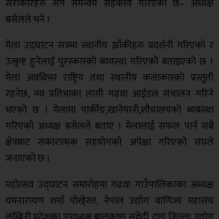
सरोकारहरु सँग समन्वय सहकार्य गरिएको छ– अध्यक्ष
बसेलले भने ।
मेला उद्घाटन सत्रमा स्थानीय झाँकीहरु प्रदर्शनी गरिएको र
उत्कृष्ट हुनेलाई पुरस्कारको ब्यवस्था गरिएको बताइएको छ ।
मेला अवधिभर राष्ट्रिय तथा स्थानीय कलाकारको प्रस्तुती
रहनेछ, नव प्रतिभाका लागी गढवा आईडल संचालन गरिने
भएको छ । मेलामा पार्कीङ,खानेपानी,शौचालयको ब्यबस्था
गरिएको अध्यक्ष बसेलले बताए । मेलालाई सफल पार्न सबै
क्षेत्रबाट सकारात्मक सहयोगको अपेक्षा गरिएको संघले
जनाएको छ ।
महोत्सव उद्घाटन समारोहमा गढवा गाउँपालिकाका अध्यक्ष
यमनारायण शर्मा पोखे्रल, नेपाल उद्योग बाणिज्य महासंघ
लुम्बिनी प्रदेशका उपाध्यक्ष बालकृष्ण सुवेदी, दाङ जिल्ला उद्योग