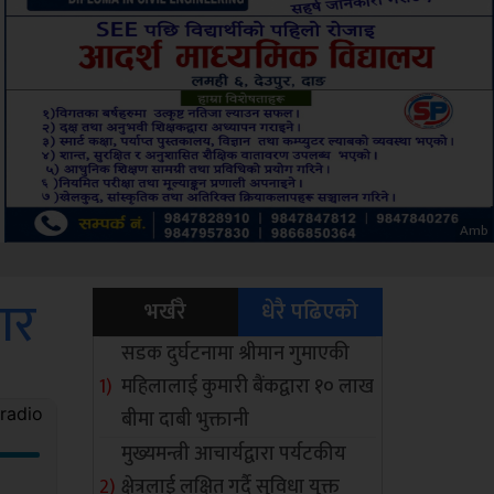
ksbus
गार
भर्खरै
धेरै पढिएको
सडक दुर्घटनामा श्रीमान गुमाएकी
महिलालाई कुमारी बैंकद्वारा १० लाख
बीमा दाबी भुक्तानी
मुख्यमन्त्री आचार्यद्वारा पर्यटकीय
क्षेत्रलाई लक्षित गर्दै सुविधा युक्त