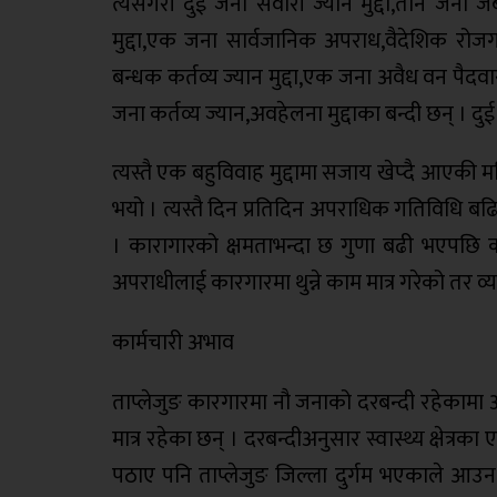
त्यसैगरी दुई जना सवारी ज्यान मुद्दा,तीन जन
मुद्दा,एक जना सार्वजानिक अपराध,वैदेशिक रोज
बन्धक कर्तव्य ज्यान मुद्दा,एक जना अवैध वन पैदवा
जना कर्तव्य ज्यान,अवहेलना मुद्दाका बन्दी छन् 
त्यस्तै एक बहुविवाह मुद्दामा सजाय खेप्दै आएकी
भयो । त्यस्तै दिन प्रतिदिन अपराधिक गतिविधि बढ
। कारागारको क्षमताभन्दा छ गुणा बढी भएपछि क
अपराधीलाई कारगारमा थुन्ने काम मात्र गरेको तर 
कार्मचारी अभाव
ताप्लेजुङ कारगारमा नौ जनाको दरबन्दी रहेकाम
मात्र रहेका छन् । दरबन्दीअनुसार स्वास्थ्य क्षे
पठाए पनि ताप्लेजुङ जिल्ला दुर्गम भएकाले आउ