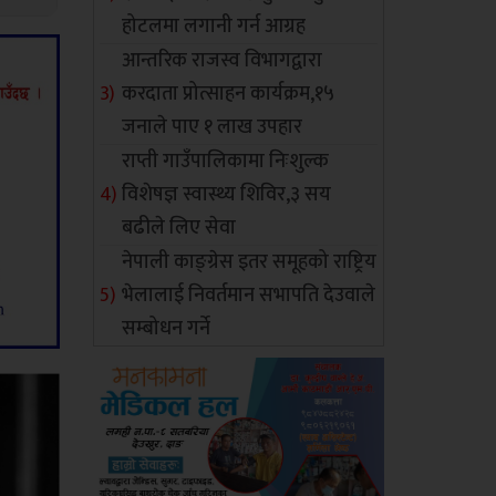
होटलमा लगानी गर्न आग्रह
आन्तरिक राजस्व विभागद्वारा
करदाता प्रोत्साहन कार्यक्रम,१५
जनाले पाए १ लाख उपहार
राप्ती गाउँपालिकामा निःशुल्क
विशेषज्ञ स्वास्थ्य शिविर,३ सय
बढीले लिए सेवा
नेपाली काङ्ग्रेस इतर समूहको राष्ट्रिय
भेलालाई निवर्तमान सभापति देउवाले
सम्बोधन गर्ने