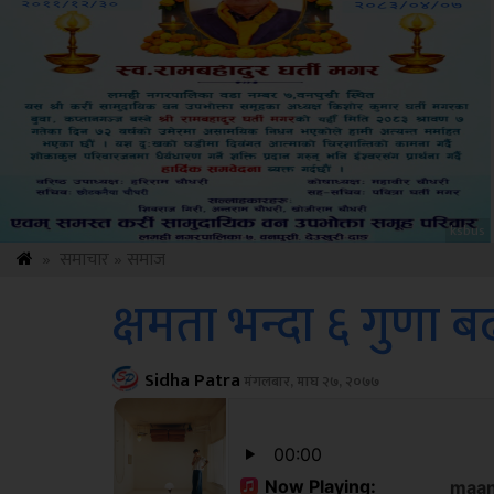
Sdc
»
समाचार
»
समाज
क्षमता भन्दा ६ गुणा ब
Sidha Patra
मंगलबार, माघ २७, २०७७