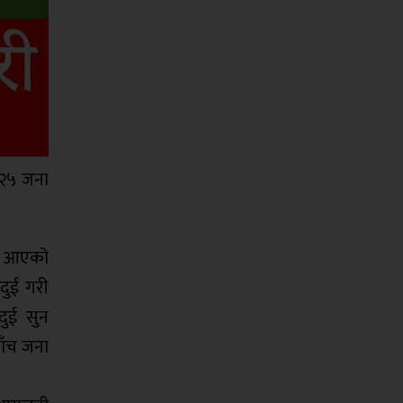
र २५ जना
दै आएको
 दुई गरी
,दुई सुन
पाँच जना