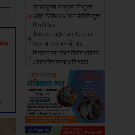
तुलसीपुरको मानपुरमा निःशुल्क
आँखा शिविर,१२८ जना मोतिविन्दुका
बिरामी फेला
वैशाख १ गतेदेखि यता विपदका
घटनामा २०५ जनाको मृत्यु
विराटनगरमा पोडवे निर्माण प्रक्रिया
औपचारिक रुपमा अघि बढ्यो