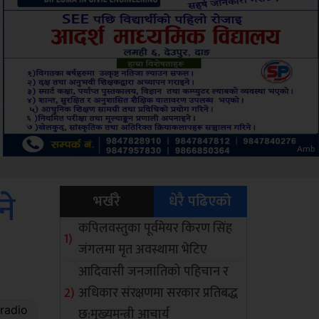
ksbus
ने
भर्खरै
धेरै पढिएको
कपिलवस्तुका पूर्वमेयर किरण सिंह
जंगलमा मृत अवस्थामा भेटिए
आदिवासी जनजातिको पहिचान र
अधिकार संरक्षणमा सरकार प्रतिबद्ध
छ:मुख्यमन्त्री आचार्य