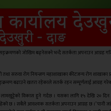
्गु सङ्क्रमणको जोखिम बढ्नेसक्ने भन्दै सतर्कता अपनाउन आग्रह 
ोजी तथा सरुवा रोग नियन्त्रण महाशाखाका कीटजन्य रोग शाखाका प्
सङ्क्रमण बढाउने खतरा रहेकाले सतर्क रहन सम्पूर्णलाई आग्रह गरेका
 सार्ने लामखुट्टेको विकास हुने गर्दछ । यसका लागि १५ देखि २० दिन
 रहेको छ । सबैले आवश्यक सतर्कता अपनाउन आग्रह छ ।’ पानी जम्न