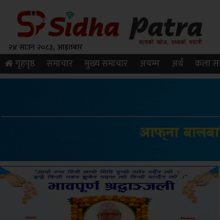
२४ साउन २०८३, आइतबार
गृहपृष्ठ
समाचार
मुख्य समाचार
अचम्म
अर्थ
कला सा