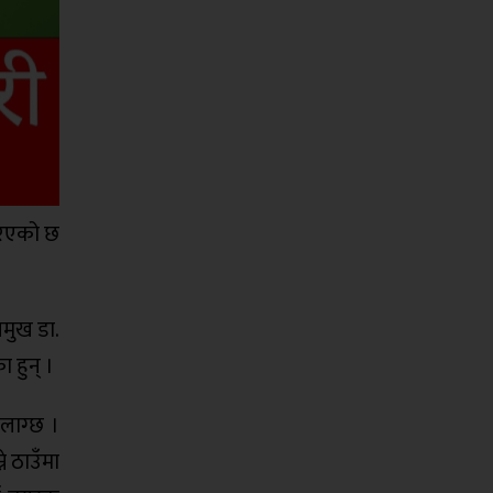
गरिएको छ
रमुख डा.
 हुन् ।
 लाग्छ ।
े ठाउँमा