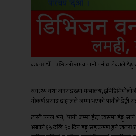
काठमाडौँ । पछिल्लो समय पानी पर्न थालेकाले डेङ
।
स्वास्थ्य तथा जनसङ्ख्या मन्त्रालय, इपिडिमियोल
गोकर्ण प्रसाद दाहालले जम्मा भएको पानीले डेङ्गी 
त्यस्तै उनले भने, ‘पानी जम्मा हुँदा त्यसमा डेङ्गु
अबको १५ देखि २० दिन डेङ्गु सङ्क्रमण हुने खतरा