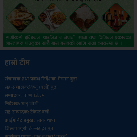
हाम्रो टीम
संचालक तथा प्रबन्ध निर्देशक
: मेगमन बुढा
सह-संचालक
:विष्णु (वली) बुढा
सम्पादक
: कृष्ण जि.एम
निर्देशक:
भानु जोशी
सह-सम्पादक:
टेकेन्द्र वली
क्राईमबिट प्रमुख
: सागर थापा
जिल्ला ब्युरो
: टेकबहादुर पुन
कार्यक्रम प्रमुख
: मान ब.राना ‘ मानव’