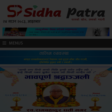
२४ साउन २०८३, आइतबार
MENUS