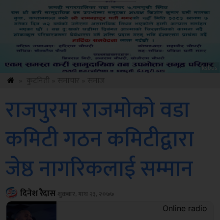
Sdc
»
कुटनिती
»
समाचार
»
समाज
राजपुरमा राजमोको वडा
कमिटी गठन कमिटीद्वारा
जेष्ठ नागरिकलाई सम्मान
दिनेश रैदास
शुक्रबार, माघ २३, २०७७