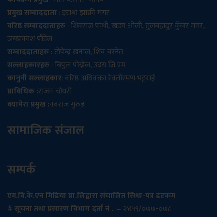
प्रमुख सम्बाददाता
: इराधा झाक्री मगर
वरिष्ठ सम्बाददाताहरु
: शिवराज पन्थी, खडग ओली, तुलबहादुर कुँवर मगर,
जयप्रकाश पौडेल
सम्बाददाताहरु
: टोपेन्द्र खनाल, शिव बस्नेत
सल्लाहकारहरु
: बिपुल पोख्रेल, उदय जि.एम
कानुनी सल्लाहकार
: वरिष्ठ अधिवक्ता रेवतीरमण भट्टराई
प्राविधिक :
राजन चौधरी
क्यामेरा प्रमुख :
नवराज गुरुङ
सामाजिक संजाल
सम्पर्क
एम.बि.के.एन मिडिया प्रा.लिद्वारा संचालित सिधा-पत्र डटकम
# सूचना तथा प्रसारण विभाग दर्ता नं .
:– २४५९/०७७-०७८