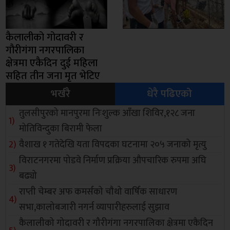
कैलालीको गोदावरी र
गौरीगंगा नगरपालिका
क्षेत्रमा एकैदिन दुई महिला
सहित तीन जना मृत भेटिए
भर्खरै
धेरै पढिएको
तुलसीपुरको मानपुरमा निःशुल्क आँखा शिविर,१२८ जना
मोतिविन्दुका बिरामी फेला
वैशाख १ गतेदेखि यता विपदका घटनामा २०५ जनाको मृत्यु
विराटनगरमा पोडवे निर्माण प्रक्रिया औपचारिक रुपमा अघि
बढ्यो
राप्ती चेम्बर अफ कमर्सको चाैथो वार्षिक साधारण
सभा,कालोबजारी नगर्न व्यापारीहरुलाई सुझाव
कैलालीको गोदावरी र गौरीगंगा नगरपालिका क्षेत्रमा एकैदिन