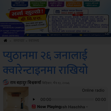
ksbus
»
समाचार
»
स्वास्थ्य
प्युठानमा २६ जनालाई
क्वारेन्टाइनमा राखियो
राम बहादुर बिश्वकर्मा
बिहिबार, चैत्र १३, २०७६