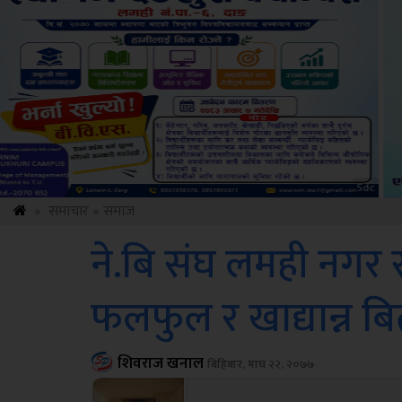
ksbus
»
समाचार
»
समाज
ने.बि संघ लमही नगर
फलफुल र खाद्यान्न ब
शिवराज खनाल
बिहिबार, माघ २२, २०७७