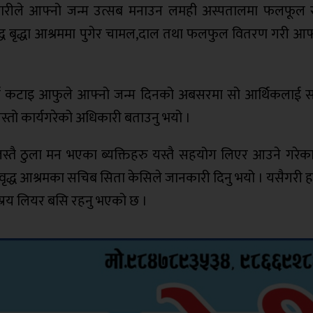
ारीले आफ्नो जन्म उत्सब मनाउन लमही अस्पतालमा फलफूल 
द्ध बृद्धा आश्रममा पुगेर चामल,दाल तथा फलफुल वितरण गरी आफ्
ुने खर्च कटाइ आफुले आफ्नो जन्म दिनको अबसरमा सो आर्थिकलाई
 यस्तो कार्यगरेको अधिकारी बताउनु भयो ।
ी जस्तै ठुला मन भएका ब्यक्तिहरु यस्तै सहयोग लिएर आउने गरेक
्ध आश्रमका सचिब सिता केसिले जानकारी दिनु भयो । यसैगरी हाल
स्रय लियर बसि रहनु भएको छ ।