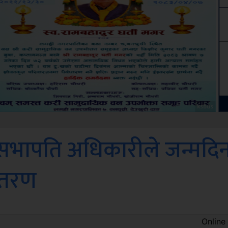
Amb
 सभापति अधिकारीले जन्मदि
ितरण