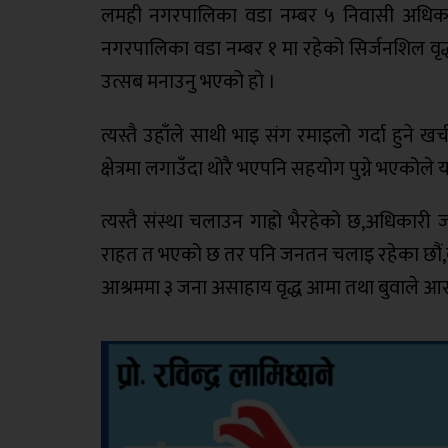
लमही नगरपालिका वडा नम्बर ५ निवासी अधिक
नगरपालिका वडा नम्बर १ मा रहेको सिर्जनशिल वृ
उत्सब मनाउनु भएको हो ।
त्यस्तै उहाँले साथी भाइ संग रमाइलो गर्दा ह
क्षेत्रमा लगाउँदा थोरै भएपनि सहयोग पुग्ने भएकोले
त्यस्तै संस्था चलाउन गाह्रो भैरहेको छ,अधिकार
राहत त भएको छ तर पनि जनतन चलाइ रहेका छौं,वृद
आश्रममा ३ जना असाहाय वृद्ध आमा तथा बुवाले आ