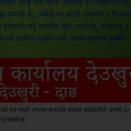
िद्यार्थी संघ लमही नगरका सभापति कौशल अधिकारीले आफ्नो ३२ 
्नु भएको छ ।