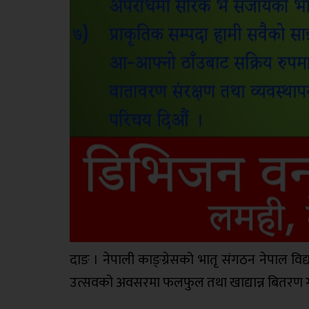
दाङ । नेपाली काङ्ग्रेसको भातृ संगठन नेपाल व
उत्सवको अवसरमा फलफुल तथा खाद्यान्न बितरण गर