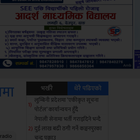
Sdc
नमा
भर्खरै
धेरै पढिएको
लुम्बिनी प्रदेशमा ‘एकीकृत सूचना
पोर्टल’ कार्यान्वयन हुँदै
नेपाली सेनामा भर्ती गराइदिने भन्दै
दुई लाख बढी ठगी गर्ने कञ्चनपुरका
चन्द पक्राउ