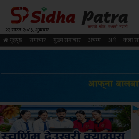
२२ साउन २०८३, शुक्रबार
गृहपृष्ठ
समाचार
मुख्य समाचार
अचम्म
अर्थ
कला सा