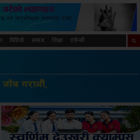
न
भिडियो
समाज
शिक्षा
एजेन्सी