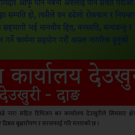
े नारा सहित डिभिजन बन कार्यालय देउखुरीले सिमसार क्षेत
र दिबस बृक्षारोपण र सरसफाई गरि मनाएको छ ।