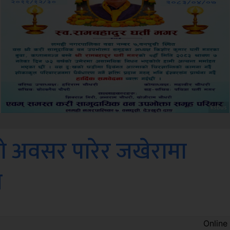
Sdc
ो अवसर पारेर जखेरामा
ण