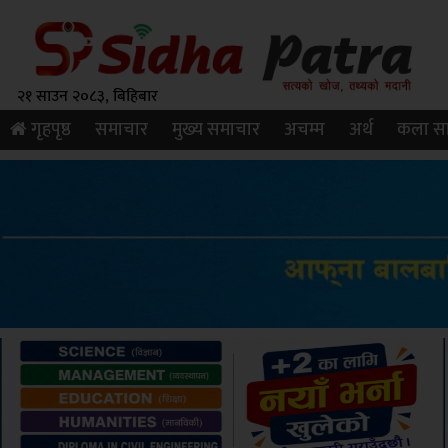
२१ साउन २०८३, बिहिबार
गृहपृष्ठ
समाचार
मुख्य समाचार
अचम्म
अर्थ
कला सा