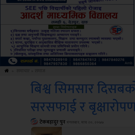
ksbus
»
समाचार
»
समाज
बिश्व सिमसार दिसबक
सरसफाई र बृक्षारोप
टेकबहादुर पुन
मंगलबार, माघ २०, २०७७