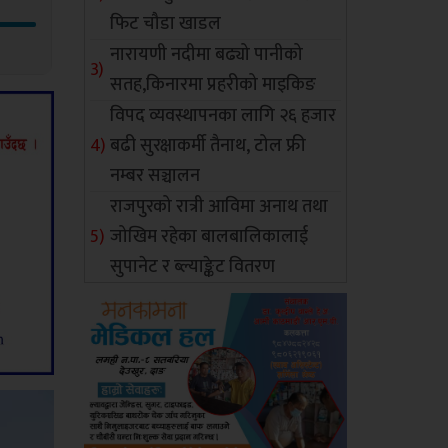
फिट चौडा खाडल
नारायणी नदीमा बढ्यो पानीको
सतह,किनारमा प्रहरीको माइकिङ
विपद व्यवस्थापनका लागि २६ हजार
बढी सुरक्षाकर्मी तैनाथ, टोल फ्री
नम्बर सञ्चालन
राजपुरको रात्री आविमा अनाथ तथा
जोखिम रहेका बालबालिकालाई
सुपानेट र ब्ल्याङ्केट वितरण