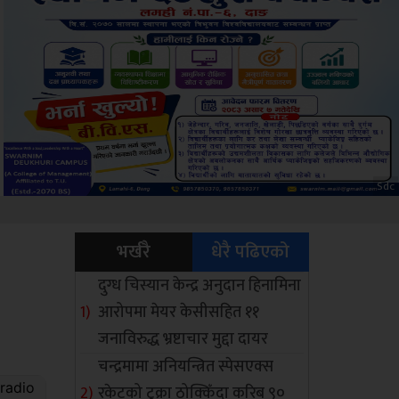
Amb
भर्खरै
धेरै पढिएको
दुग्ध चिस्यान केन्द्र अनुदान हिनामिना
आरोपमा मेयर केसीसहित ११
जनाविरुद्ध भ्रष्टाचार मुद्दा दायर
चन्द्रमामा अनियन्त्रित स्पेसएक्स
रकेटको टुक्रा ठोक्किँदा करिब ९०