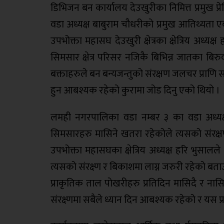
डिभिजन बन कार्यालय देउखुरीका निमित्त प्रमुख 
वडा अध्यक्ष बाबुराम चौधरीको प्रमुख आतिथ्यता
उपभोक्ता महासघ देउखुरी क्षेत्रका क्षेत्रिय अध्
सिमसार क्षेत्र परिसर नजिकै बिभिन्न जातका ब
बक्ताहरुले बन बन्यजन्तुको संरक्षण जलचर प्राणि स
हुन आबश्यक रहेको कुरामा जोड दिनु एको थियो ।
लमही नगरपालिका वडा नम्बर ३ का वडा अध्यक्ष
सिमसारहरु मासिने खतरा रहेकोले त्यसको संरक्
उपभोक्ता महासघका क्षेत्रिय अध्यक्ष हरि भुसालल
त्यसको संरक्ष्ण र बिकाशमा लाग्न जरुरी रहेको बता
प्राकृतिक ताल पोखरीहरु प्रतिदिन मासिदै र न
संरक्ष्णमा सबैले ध्यान दिन आबश्यक रहेको र यस प्र