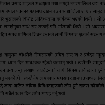
प्रेमिलाल प्रसाद शाहको अध्यक्षता तथा लमही नगरपालिका वडा नम
 एबम नेपाल पत्रकार महासघ दाङका उपाध्यक्ष लिला शाह र सामुद
यक्ष हरि भुसालको बिशिष्ट आतिथ्यतामा कार्यक्रम भएको थियो । स
िरुवा लगाईनुका साथै सर सफाई पनि गरिएको थियो । सो अबसरम
हित समग्र प्राणिको जिबन रक्षाको लागी सिमरास क्षेत्रको संरक्षण
 बाबुराम चौधरीले सिमसारको उचित संरक्षण र प्रर्बदन नहु
षणमा ध्यान दिन आबश्यक रहेको बताउनु भयो । त्यसैगरि सामुद
े बन बन्य जन्तु सरक्षण र प्रर्बदनको लागी सिमसारको खाचो हुन
उनु भएको हो । त्यस्तै नेपाल पत्रकार महासघ दाङका उपाध्यक्ष लि
ासिदै जादा जलिए जैबिक बिबिधताहरुको लोप हुने खतरा बढेकोले
ति सबैले ध्यान दिन समेत आग्रह गर्नु भयो ।