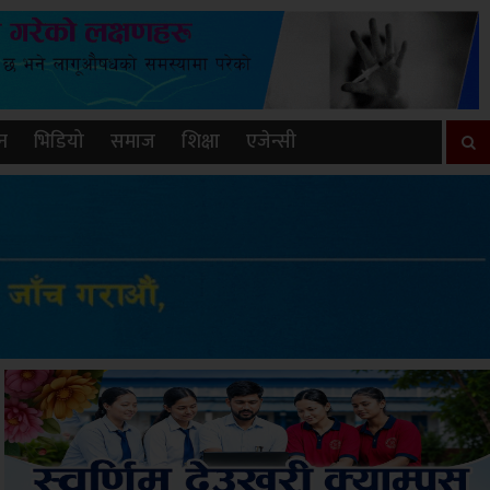
न
भिडियो
समाज
शिक्षा
एजेन्सी