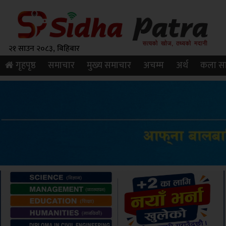
२१ साउन २०८३, बिहिबार
गृहपृष्ठ
समाचार
मुख्य समाचार
अचम्म
अर्थ
कला सा