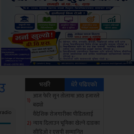
Amb
ाउ
भर्खरै
धेरै पढिएको
आज फेरि सुन तोलामा आठ हजारले
बढ्यो
वैदेशिक रोजगारीका पीडितलाई
न्याय दिलाउन भूमिका खेल्ने दाङका
सीडिओ र एसपी सम्मानित