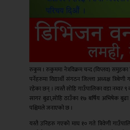
रुकुम । रुकुममा नेत्रविक्रम चन्द (विप्लव) समुहका
पर्नेहरुमा विद्यार्थी संगठन जिल्ला अध्यक्ष त्रिबेण
रहेका छन् । त्यस्तै सोहि गाउँपालिका वडा नम्वर ९
सागर बुढा,सोहि ठाउँका १७ बर्षिय अभिषेक बुढा
पश्चिमले जनाएको छ ।
यस्तै उनिहरु गएको माघ १० गते त्रिवेणी गाउँप