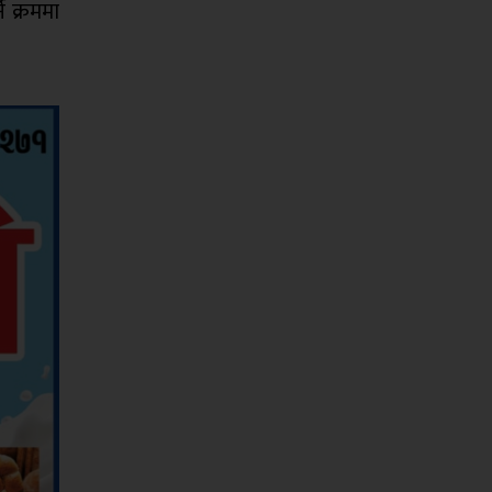
े क्रममा