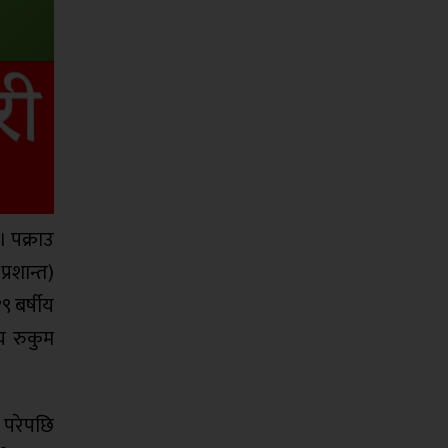
। पक्राउ
्रशान्त)
९ बर्षीय
य रुकुम
 परेपछि