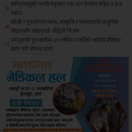
कपिलवस्तुको जगदिशपुरबाट एक थान पेस्तोल सहित ३ जना
पक्राउ
खोजी र पुनर्जागरण भाषा, संस्कृति र परम्परालाई आधुनिक
विज्ञानसँग जोड्नुपर्छ :सीईओ जि.एम
लमजुङको फुलबारीमा ७५ वर्षीया सार्कीको धारिलो हतियार
प्रहार गरी बीभत्स हत्या