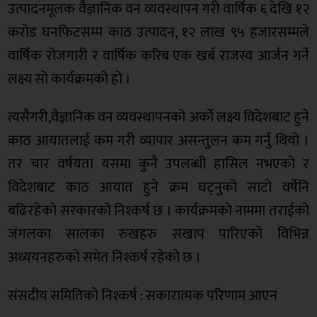
उत्पादनमूलक वैज्ञानिक वन व्यवस्थापन गरी वार्षिक ६ देखि १२
करोड घनफिटसम्म काठ उत्पादन, १२ लाख ९५ हजारसम्मले
वार्षिक रोजगारी र वार्षिक करिब एक खर्ब राजस्व आर्जन गर्ने
लक्ष्य सो कार्यक्रमको हो ।
त्यसैगरी,वैज्ञानिक वन व्यवस्थापनको अर्काे लक्ष्य विदेशबाट हुने
काठ आयातलाई कम गरी व्यापार असन्तुलन कम गर्नु थियो ।
तर चार वर्षयता यसमा कुनै उपलब्धी हासिल नभएको र
विदेशबाट काठ आयात हुने क्रम घट्नुको साटो वर्षेनि
बढिरहेको सरकारको निश्कर्ष छ । कार्यक्रमको नाममा तराईको
जंगलका सालका रुखहरु सखाप पारिएको विभिन्न
अध्ययनहरुको समेत निश्कर्ष रहेको छ ।
संसदीय समितिको निश्कर्ष : सकारात्मक परिणाम आएन