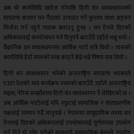
अब यो कार्यविधि खारेज गरेपछि दिगो वन व्यवस्थापनको
मापदण्ड बनाएर वन पैदावर उत्पादन गर्ने कुरामा वाधा अड्चन
सिर्जना गर्न नहुने पाठक बताउनु हुन्छ । वन ऐनले दिएको
अधिकारलाई कार्यान्वयन गर्न दिनुपर्ने बताउँदै उहाँले भन्नू भयो ।
वैज्ञानिक वन व्यवस्थापनमा आर्थिक पाटो मात्रै थियो । त्यसको
कार्यविधि हेर्दा सालको रुख काट्ने बेच्ने भन्ने विषय मात्र थियो ।
दिगो वन व्यवस्थापन भनेको अन्तराष्ट्रिय मापदण्ड भएकाले
एउटा देशको मात्र कार्यक्रम नभएको बताउँदै उहाँले अन्तराष्ट्रिय
मञ्चमा, पेरिस सम्झौतामा दिगो वन व्यवस्थापन नै लेखिएको छ ।
अब आर्थिक पाटोलाई पनि नछुटाई सामाजिक र वातावरणीय
पक्षलाई सम्मान गर्दै जानुपर्छ । नेपालमा सामुदायिक वनमा वन
ऐनलाई दिएको अधिकारलाई उपभोक्तलाई पूर्णरुपमा उपभोग
गर्न दिने हो उमेर पुगेको रुखलाई सामुदायिक भेलाले उपयोग