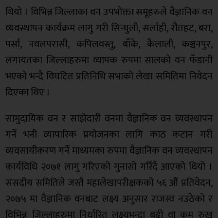
थियो । विभिन्न जिल्लाका वन उपभोक्ता समूहरुले वैज्ञानिक वन
व्यवस्थापन कार्यक्रम लागु गरी सिन्धुली, सर्लाही, रौतहट, बरा,
पर्सा, नवलपरासी, कपिलवस्तु, बाँके, कैलाली, कञ्चनपुर,
लगायतका जिल्लाहरुमा व्यापक रुपमा सालको वन फँडानी
भएको भन्दै विघटित प्रतिनिधि सभाको लेखा समितिमा निवेदन
दिएका थिए ।
सामुदायिक वन र साझेदारी वनमा वैज्ञानिक वन व्यवस्थापन
गर्ने भनी व्यापारिक प्रयोजनका लागि काठ कटान गरी
व्यवसायीकरण गर्ने माध्यमका रुपमा वैज्ञानिक वन व्यवस्थापन
कार्यविधि २०७१ लागु गरिएको गुनासो गरिँदै आएको थियो ।
संसदीय समितिले जस्तै महालेखापरीक्षकको ५६ औं प्रतिवेदन,
२०७५ मा वैज्ञानिक वनबाट लक्ष्य अनुसार राजस्व नउठेको र
विभिन्न जिल्लाहरुमा निर्धारित लक्ष्यभन्दा बढी वा कम रुख