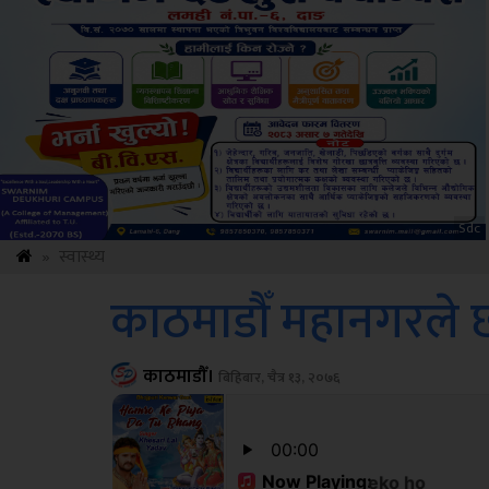
ksbus
»
स्वास्थ्य
काठमाडौँ महानगरले
काठमाडौँ।
बिहिबार, चैत्र १३, २०७६