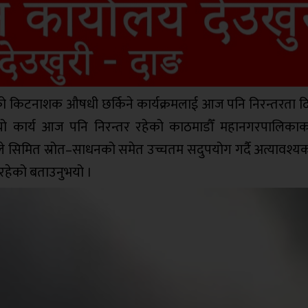
को किटनाशक औषधी छर्किने कार्यक्रमलाई आज पनि निरन्तरता 
 यो कार्य आज पनि निरन्तर रहेको काठमाडौँ महानगरपालिकाका
ँले सिमित स्रोत–साधनको समेत उच्चतम सदुपयोग गर्दै अत्यावश्य
रहेको बताउनुभयो ।