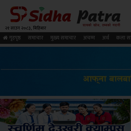
२१ साउन २०८३, बिहिबार
गृहपृष्ठ
समाचार
मुख्य समाचार
अचम्म
अर्थ
कला सा