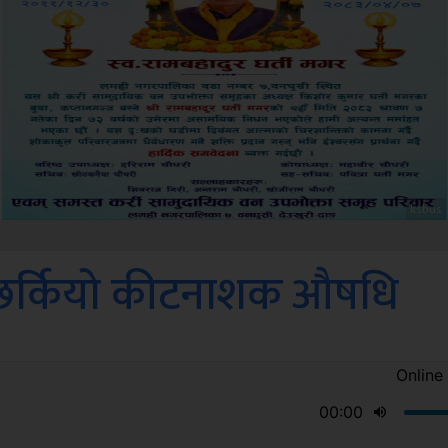
Amb
 छर्कियो कीटनाशक औषधि