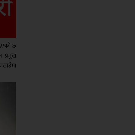
दिएको छ
 प्रमुख
क ठाउँमा