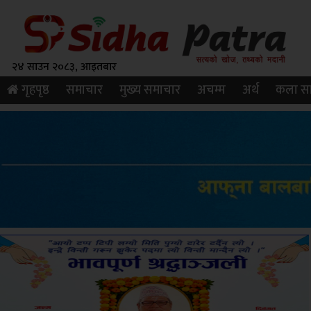
२४ साउन २०८३, आइतबार
गृहपृष्ठ
समाचार
मुख्य समाचार
अचम्म
अर्थ
कला सा