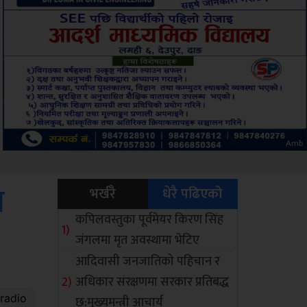
ksbus
ा
भर्खरै
धेरै पढिएको
कपिलवस्तुका पूर्वमेयर किरण सिंह
जंगलमा मृत अवस्थामा भेटिए
आदिवासी जनजातिको पहिचान र
अधिकार संरक्षणमा सरकार प्रतिबद्ध
छ:मुख्यमन्त्री आचार्य