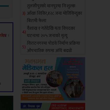
तुलसीपुरको मानपुरमा निःशुल्क
आँखा शिविर,१२८ जना मोतिविन्दुका
बिरामी फेला
वैशाख १ गतेदेखि यता विपदका
घटनामा २०५ जनाको मृत्यु
विराटनगरमा पोडवे निर्माण प्रक्रिया
औपचारिक रुपमा अघि बढ्यो