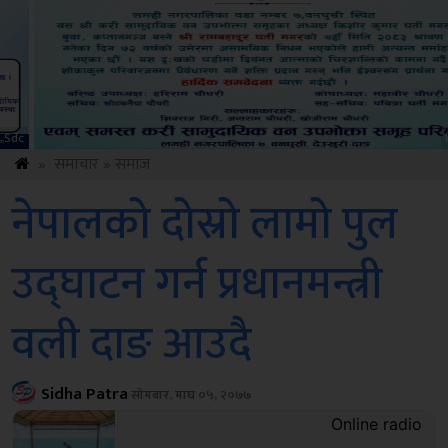
ksbus
»
समाचार
»
समाज
नेपालको दोस्रो लामो पुल
उद्घाटन गर्न प्रधानमन्त्री
वली दाङ आउदै
Sidha Patra
सोमबार, माघ ०५, २०७७