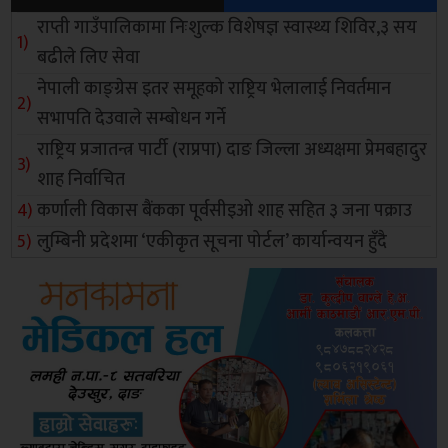
राप्ती गाउँपालिकामा निःशुल्क विशेषज्ञ स्वास्थ्य शिविर,३ सय
बढीले लिए सेवा
नेपाली काङ्ग्रेस इतर समूहको राष्ट्रिय भेलालाई निवर्तमान
सभापति देउवाले सम्बोधन गर्ने
राष्ट्रिय प्रजातन्त्र पार्टी (राप्रपा) दाङ जिल्ला अध्यक्षमा प्रेमबहादुर
शाह निर्वाचित
कर्णाली विकास बैंकका पूर्वसीइओ शाह सहित ३ जना पक्राउ
लुम्बिनी प्रदेशमा ‘एकीकृत सूचना पोर्टल’ कार्यान्वयन हुँदै