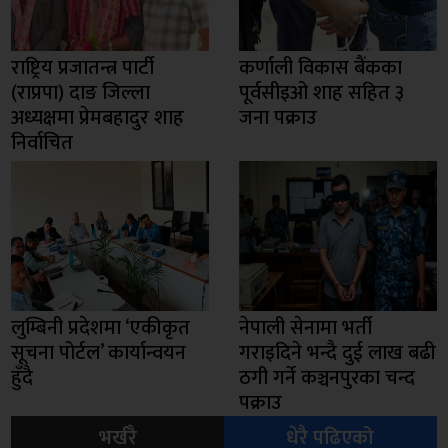
राष्ट्रिय प्रजातन्त्र पार्टी
कर्णाली विकास बैंकका
(राप्रपा) दाङ जिल्ला
पूर्वसीइओ शाह सहित ३
अध्यक्षमा प्रेमबहादुर शाह
जना पक्राउ
निर्वाचित
लुम्बिनी प्रदेशमा ‘एकीकृत
नेपाली सेनामा भर्ती
सूचना पोर्टल’ कार्यान्वयन
गराइदिने भन्दै दुई लाख बढी
हुँदै
ठगी गर्ने कञ्चनपुरका चन्द
पक्राउ
भर्खरै
धेरै पढिएको