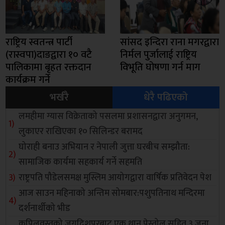
राष्ट्रिय स्वतन्त्र पार्टी
सांसद इन्दिरा राना मगरद्वारा
(रास्वपा)दाङद्वारा १० वटै
निर्मल पुर्जालाई राष्ट्रिय
पालिकामा बृहत रक्तदान
विभूति घोषणा गर्न माग
कार्यक्रम गर्ने
भर्खरै
धेरै पढिएको
लमहीमा ग्यास विक्रेताको पसलमा प्रशासनद्वारा अनुगमन,
लुकाएर राखिएका १० सिलिन्डर बरामद
घोराही बनाउ अभियान र नेपाली जुत्ता घरबीच सम्झौता:
सामाजिक कार्यमा सहकार्य गर्ने सहमति
राष्ट्रपति पौडेलसमक्ष मुस्लिम आयोगद्वारा वार्षिक प्रतिवेदन पेश
आज साउन महिनाको अन्तिम सोमबार:पशुपतिनाथ मन्दिरमा
दर्शनार्थीको भीड
कपिलवस्तुको जगदिशपुरबाट एक थान पेस्तोल सहित ३ जना