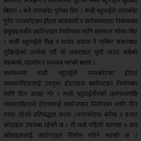
स्थलगत निरिक्षण र छलफलमा जुटेका मन्त्री भट्टराईले बुधबार
बिहान ८ बजे नगरकोट पुगेका थिए । मन्त्री भट्टराईले नगरकोट
पुगेर नगरकोटका होटल व्यवसायी र सरोकारवाला निकायका
प्रमुखहरुसँग क्वारेन्टाइन निर्माणका लागि छलफल गरेका थिए
। मन्त्री भट्टराईले विश्व र मानव समाज नै गम्भिर संकटबाट
गुज्रिरहेको उल्लेख गर्दै यो संकटबाट मुत्ती पाउन सबैको
सहकार्य, सहयोग र समन्वय भएको बताए ।
छलफलमा मन्त्री भट्टराईले नगरकोटका होटल
व्यवसायीहरुलाई उयपुक्त होटलहरु क्वारेन्टाइन निर्माणका
लागि दिन आग्रह गरे । मन्त्री भट्टराईसँगको छलफलपछि
व्यवसायीहरुले होटललाई क्वारेन्टाइन निर्माणका लागि दिन
तयार रहेको प्रतिबद्धता जनाए ।नगरकोटमा करिब २ हजार
कोठाहरु उपलब्ध रहेको छ । ती मध्ये पहिलो चरणमा ५ सय
कोठाहरुलाई क्वारेन्टाइन निर्माण गरिने भएको छ ।