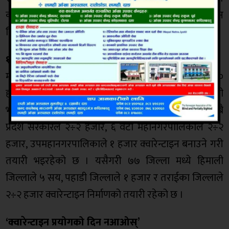
कर्मचारी प्रशासनिक प्रशिक्षण प्रतिष्ठान र ललितपुरकै हात्तीबन
स्थित लिटिल एन्जल स्कुलको निरिक्षण गरेका थिए ।
१ लाख ३० हजार क्वारेन्टाइन निर्माणको तयारी
मन्त्री भट्टराईले अन्तराष्ट्रिय मापदण्ड अनुसारको १ लाख ३०
हजार क्वारेन्टाइन निर्माणको तयारी भइरहेको बताए । मन्त्री
भट्टराईका अनुसार संघीय सरकारले ५ हजार क्वारेन्टाइन, सबै
प्रदेश सरकारले २÷२ हजार, ६ वटा महानगरपालिकाले २÷२
हजार, उपमहानगरपालिकाले १ हजार क्वारेन्टाइन बनाउने गरी
तयारी भइरहेको छ । यसैगरी ७७ जिल्ला मध्ये हिमाली
जिल्लाले ५ सय, पहाडी जिल्लाले १ हजार र तराईका जिल्लाले
२÷२ हजार क्वारेन्टाइन निर्माणको तयारी रहेको छ ।
‘क्वारेन्टाइन प्रयोगको दिन नआओस्’