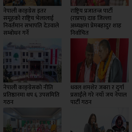
नेपाली काङ्ग्रेस इतर
राष्ट्रिय प्रजातन्त्र पार्टी
समूहको राष्ट्रिय भेलालाई
(राप्रपा) दाङ जिल्ला
निवर्तमान सभापति देउवाले
अध्यक्षमा प्रेमबहादुर शाह
सम्बोधन गर्ने
निर्वाचित
नेपाली काङ्ग्रेसको नीति
धवल शमशेर जबरा र दुर्गा
प्रतिष्ठानमा थप ६ उपसमिति
प्रसाईंले गरे नयाँ जय नेपाल
गठन
पार्टी गठन