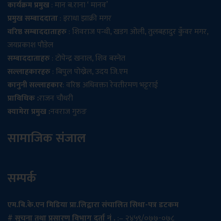
कार्यक्रम प्रमुख
: मान ब.राना ‘ मानव’
प्रमुख सम्बाददाता
: इराधा झाक्री मगर
वरिष्ठ सम्बाददाताहरु
: शिवराज पन्थी, खडग ओली, तुलबहादुर कुँवर मगर,
जयप्रकाश पौडेल
सम्बाददाताहरु
: टोपेन्द्र खनाल, शिव बस्नेत
सल्लाहकारहरु
: बिपुल पोख्रेल, उदय जि.एम
कानुनी सल्लाहकार
: वरिष्ठ अधिवक्ता रेवतीरमण भट्टराई
प्राविधिक :
राजन चौधरी
क्यामेरा प्रमुख :
नवराज गुरुङ
सामाजिक संजाल
सम्पर्क
एम.बि.के.एन मिडिया प्रा.लिद्वारा संचालित सिधा-पत्र डटकम
# सूचना तथा प्रसारण विभाग दर्ता नं .
:– २४५९/०७७-०७८