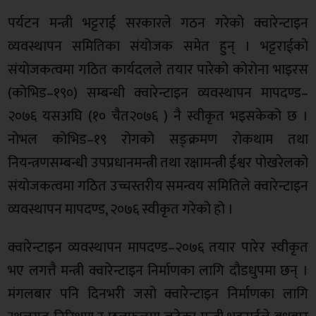
पर्यटन मन्त्री भट्टराई सरकारले गठन गरेको क्वारेन्टाइन
व्यवस्थापन समितिका संयोजक समेत हुन् । भट्टराईको
संयोजकत्वमा गठित कार्यदलले तयार पारेको कोरोना भाइरस
(कोभिड–१९०) सम्बन्धी क्वारेन्टाइन व्यवस्थापन मापदण्ड–
२०७६ यसअघि (१० चैत२०७६ ) नै स्वीकृत भइसकेको छ ।
नोभल कोभिड–१९ रोगको सङ्क्रमण रोकथाम तथा
नियन्त्रणसम्बन्धी उपप्रधानमन्त्री तथा रक्षामन्त्री ईश्वर पोखरेलको
संयोजकत्वमा गठित उच्चस्तरीय समन्वय समितिले क्वारेन्टाइन
व्यवस्थापन मापदण्ड, २०७६ स्वीकृत गरेको हो ।
क्वारेन्टाइन व्यवस्थापन मापदण्ड–२०७६ तयार पारेर स्वीकृत
भए लगत्तै मन्त्री क्वारेन्टाइन निर्माणका लागि दौडधुपमा छन् ।
मंगलबार पनि दिनभरी जसो क्वारेन्टाइन निर्माणका लागि