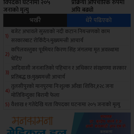
विपदका घटनामा २०५
प्रक्रिया औपचारिक रुपमा
जनाको मृत्यु
अघि बढ्यो
भर्खरै
धेरै पढिएको
बजेट अभावले सुस्ताको नदी कटान नियन्त्रणको काम
सरकारबाट रोकिँदैन:मुख्यमन्त्री आचार्य
कपिलवस्तुका पूर्वमेयर किरण सिंह जंगलमा मृत अवस्थामा
भेटिए
आदिवासी जनजातिको पहिचान र अधिकार संरक्षणमा सरकार
प्रतिबद्ध छ:मुख्यमन्त्री आचार्य
तुलसीपुरको मानपुरमा निःशुल्क आँखा शिविर,१२८ जना
मोतिविन्दुका बिरामी फेला
वैशाख १ गतेदेखि यता विपदका घटनामा २०५ जनाको मृत्यु