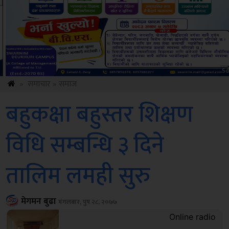
Sdc
»
समाचार
»
समाज
बहुकक्षा बहुस्तर शिक्षण
विधि सम्बन्धि ३ दिने
तालिम लमही सुरु
मेगमन बुढा
मंगलबार, पुष २८, २०७७