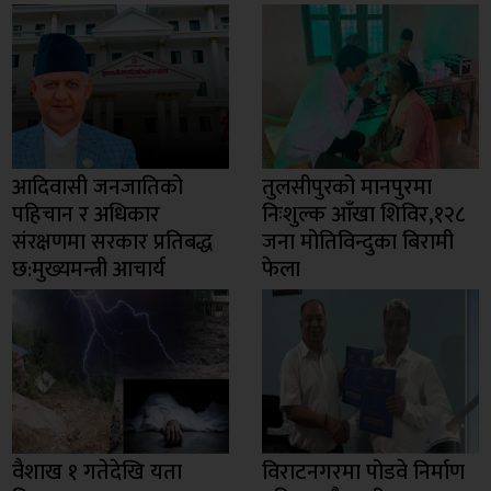
आदिवासी जनजातिको
तुलसीपुरको मानपुरमा
पहिचान र अधिकार
निःशुल्क आँखा शिविर,१२८
संरक्षणमा सरकार प्रतिबद्ध
जना मोतिविन्दुका बिरामी
छ:मुख्यमन्त्री आचार्य
फेला
वैशाख १ गतेदेखि यता
विराटनगरमा पोडवे निर्माण