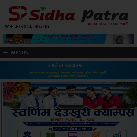
२४ साउन २०८३, आइतबार
MENUS