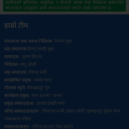
हाम्रो टीम
संचालक तथा प्रबन्ध निर्देशक
: मेगमन बुढा
सह-संचालक
:विष्णु (वली) बुढा
सम्पादक
: कृष्ण जि.एम
निर्देशक:
भानु जोशी
सह-सम्पादक:
टेकेन्द्र वली
क्राईमबिट प्रमुख
: सागर थापा
जिल्ला ब्युरो
: टेकबहादुर पुन
कार्यक्रम प्रमुख
: मान ब.राना ‘ मानव’
प्रमुख सम्बाददाता
: इराधा झाक्री मगर
वरिष्ठ सम्बाददाताहरु
: शिवराज पन्थी, खडग ओली, तुलबहादुर कुँवर मगर,
जयप्रकाश पौडेल
सम्बाददाताहरु
: टोपेन्द्र खनाल, शिव बस्नेत