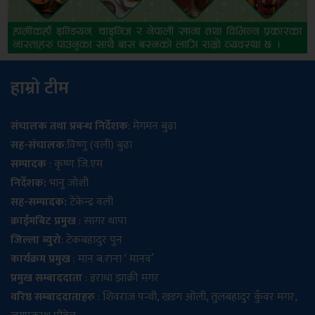
हाम्रो टीम
संचालक तथा प्रबन्ध निर्देशक
: मेगमन बुढा
सह-संचालक
:विष्णु (वली) बुढा
सम्पादक
: कृष्ण जि.एम
निर्देशक:
भानु जोशी
सह-सम्पादक:
टेकेन्द्र वली
क्राईमबिट प्रमुख
: सागर थापा
जिल्ला ब्युरो
: टेकबहादुर पुन
कार्यक्रम प्रमुख
: मान ब.राना ‘ मानव’
प्रमुख सम्बाददाता
: इराधा झाक्री मगर
वरिष्ठ सम्बाददाताहरु
: शिवराज पन्थी, खडग ओली, तुलबहादुर कुँवर मगर,