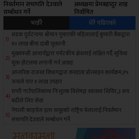
निवर्तमान सभापति देउवाले
अध्यक्षमा प्रेमबहादुर शाह
सम्बोधन गर्ने
निर्वाचित
भर्खरै
धेरै पढिएको
सडक दुर्घटनामा श्रीमान गुमाएकी महिलालाई कुमारी बैंकद्वारा
१० लाख बीमा दाबी भुक्तानी
मुख्यमन्त्री आचार्यद्वारा पर्यटकीय क्षेत्रलाई लक्षित गर्दै सुविधा
युक्त होटलमा लगानी गर्न आग्रह
आन्तरिक राजस्व विभागद्वारा करदाता प्रोत्साहन कार्यक्रम,१५
जनाले पाए १ लाख उपहार
राप्ती गाउँपालिकामा निःशुल्क विशेषज्ञ स्वास्थ्य शिविर,३ सय
बढीले लिए सेवा
नेपाली काङ्ग्रेस इतर समूहको राष्ट्रिय भेलालाई निवर्तमान
सभापति देउवाले सम्बोधन गर्ने