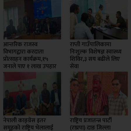
आन्तरिक राजस्व
राप्ती गाउँपालिकामा
विभागद्वारा करदाता
निःशुल्क विशेषज्ञ स्वास्थ्य
प्रोत्साहन कार्यक्रम,१५
शिविर,३ सय बढीले लिए
जनाले पाए १ लाख उपहार
सेवा
नेपाली काङ्ग्रेस इतर
राष्ट्रिय प्रजातन्त्र पार्टी
समूहको राष्ट्रिय भेलालाई
(राप्रपा) दाङ जिल्ला