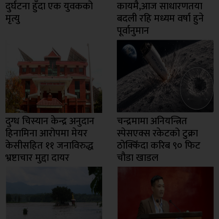
दुर्घटना हुँदा एक युवकको
कायमै,आज साधारणतया
मृत्यु
बदली रहि मध्यम वर्षा हुने
पूर्वानुमान
दुग्ध चिस्यान केन्द्र अनुदान
चन्द्रमामा अनियन्त्रित
हिनामिना आरोपमा मेयर
स्पेसएक्स रकेटको टुक्रा
केसीसहित ११ जनाविरुद्ध
ठोक्किँदा करिब ९० फिट
भ्रष्टाचार मुद्दा दायर
चौडा खाडल