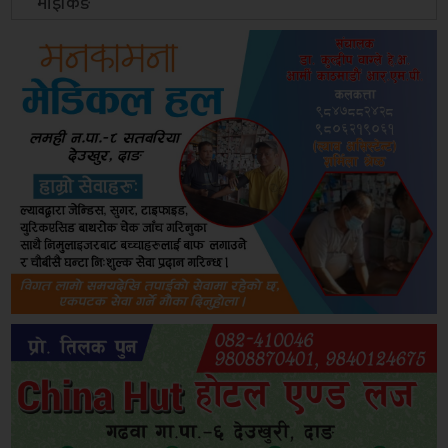
माइकिङ