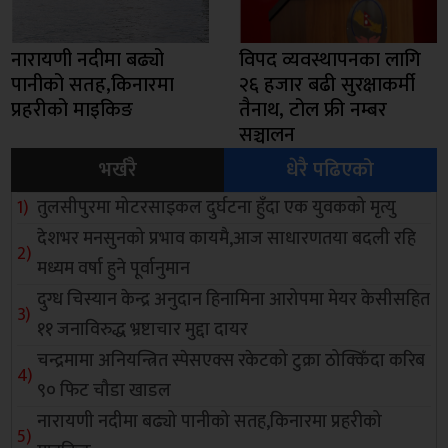
नारायणी नदीमा बढ्यो
विपद व्यवस्थापनका लागि
पानीको सतह,किनारमा
२६ हजार बढी सुरक्षाकर्मी
प्रहरीको माइकिङ
तैनाथ, टोल फ्री नम्बर
सञ्चालन
भर्खरै
धेरै पढिएको
तुलसीपुरमा मोटरसाइकल दुर्घटना हुँदा एक युवकको मृत्यु
देशभर मनसुनको प्रभाव कायमै,आज साधारणतया बदली रहि
मध्यम वर्षा हुने पूर्वानुमान
दुग्ध चिस्यान केन्द्र अनुदान हिनामिना आरोपमा मेयर केसीसहित
११ जनाविरुद्ध भ्रष्टाचार मुद्दा दायर
चन्द्रमामा अनियन्त्रित स्पेसएक्स रकेटको टुक्रा ठोक्किँदा करिब
९० फिट चौडा खाडल
नारायणी नदीमा बढ्यो पानीको सतह,किनारमा प्रहरीको