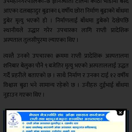
उपमहानगरपालिका–७ ज्ञानज्योती टोलमा कोठा भाडामा बस्दै
आएका दलबहादुर बुढाका ६ वर्षीय छोरा निर्माण बुढाको बाँधमा
डुबेर मृत्यु भएको हो । निर्माणलाई बाँधमा डुबेको देखेपछि
स्थानीयले उद्धार गरेर उपचारका लागि राप्ती प्रादेशिक
अस्पताल तुलसीपुरमा ल्याएका थिए ।
त्यस्तै उनको उपचारका क्रममा राप्ती प्रादेशिक अस्पतालमा
शनिबार बेलुका पौने ९ बजेतिर मृत्यु भएको अस्पताललाई उद्धत
गर्दै प्रहरीले बताएको छ । साथै निर्माण र उनका दाई १२ वर्षीय
विश्वास बुढा भने सामान्य रहेको छ । उनीहरु दुईभाई बाँधमा
नुहाउन गएका थिए ।