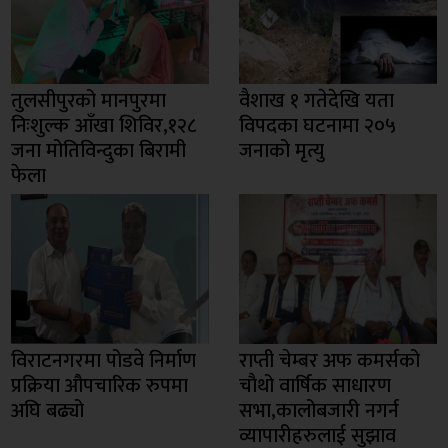
तुलसीपुरको मानपुरमा
वैशाख १ गतेदेखि यता
निःशुल्क आँखा शिविर,१२८
विपदका घटनामा २०५
जना मोतिविन्दुका बिरामी
जनाको मृत्यु
फेला
विराटनगरमा पोडवे निर्माण
राप्ती चेम्बर अफ कमर्सको
प्रक्रिया औपचारिक रुपमा
चाैथो वार्षिक साधारण
अघि बढ्यो
सभा,कालोबजारी नगर्न
व्यापारीहरुलाई सुझाव