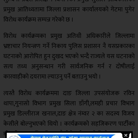
प्रमुख आतिथ्यतामा जिल्ला प्रशासन कार्यालयको गेटमा पुगेर
विरोध कार्यक्रम सम्पन्न गरेको छ ।
विरोध कार्यक्रमका प्रमुख अतिथी अधिकारीले जिल्लामा
भ्रष्टाचार नियन्त्रण गर्ने निकाय पुलिस प्रशासन नै यसप्रकारका
घटनाको आरोपित हुन दुखद भएको भन्दै राज्यले यस घटनाको
सत्य तथ्य अनुसन्धान गरी सार्वजनिक गर्न र दोषीलाई
कारवाहीको दयरामा ल्याउनु पर्ने बताउनु भयो ।
त्यस्तै विरोध कार्यक्रममा दाङ जिल्ला उपसंयोजक रविन
थापा,गुनासो विभाग प्रमुख सिला डाँगी,लमही प्रचार विभाग
प्रमुख डिल्लीराज खनाल,दाङ क्षेत्र नंम्वर २ का सदस्य विजय
केसीले बोल्नुभएको थियो । कार्यक्रमको सहजिकरण पार्टीका
घोराही नगर सचिव विमल जैसीले गर्नु भएको थियो ।