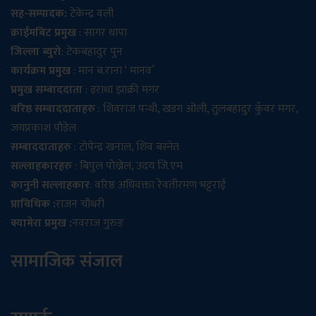
सह-सम्पादक:
टेकेन्द्र वली
क्राईमबिट प्रमुख
: सागर थापा
जिल्ला ब्युरो
: टेकबहादुर पुन
कार्यक्रम प्रमुख
: मान ब.राना ‘ मानव’
प्रमुख सम्बाददाता
: इराधा झाक्री मगर
वरिष्ठ सम्बाददाताहरु
: शिवराज पन्थी, खडग ओली, तुलबहादुर कुँवर मगर,
जयप्रकाश पौडेल
सम्बाददाताहरु
: टोपेन्द्र खनाल, शिव बस्नेत
सल्लाहकारहरु
: बिपुल पोख्रेल, उदय जि.एम
कानुनी सल्लाहकार
: वरिष्ठ अधिवक्ता रेवतीरमण भट्टराई
प्राविधिक :
राजन चौधरी
क्यामेरा प्रमुख :
नवराज गुरुङ
सामाजिक संजाल