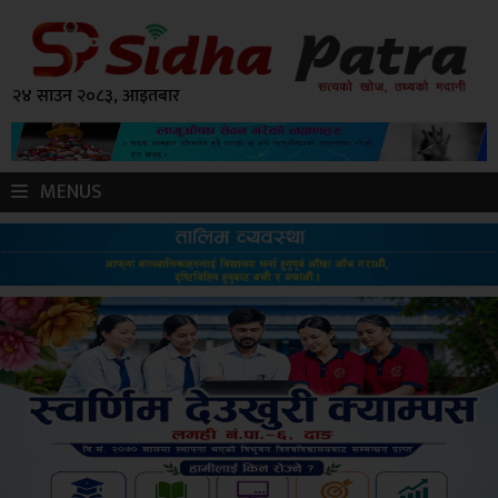
२४ साउन २०८३, आइतबार
MENUS