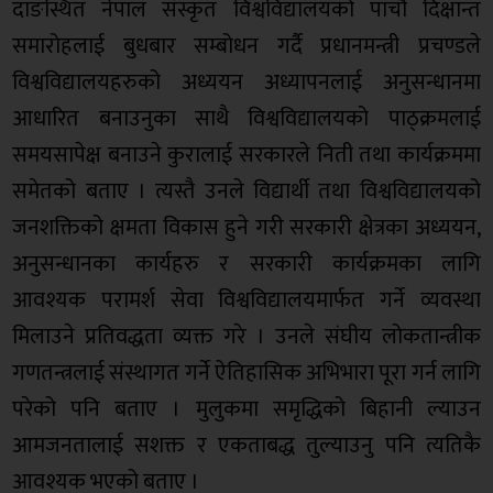
दाङस्थित नेपाल संस्कृत विश्वविद्यालयको पाचौं दिक्षान्त
समारोहलाई बुधबार सम्बोधन गर्दै प्रधानमन्त्री प्रचण्डले
विश्वविद्यालयहरुको अध्ययन अध्यापनलाई अनुसन्धानमा
आधारित बनाउनुका साथै विश्वविद्यालयको पाठ्क्रमलाई
समयसापेक्ष बनाउने कुरालाई सरकारले निती तथा कार्यक्रममा
समेतको बताए । त्यस्तै उनले विद्यार्थी तथा विश्वविद्यालयको
जनशक्तिको क्षमता विकास हुने गरी सरकारी क्षेत्रका अध्ययन,
अनुसन्धानका कार्यहरु र सरकारी कार्यक्रमका लागि
आवश्यक परामर्श सेवा विश्वविद्यालयमार्फत गर्ने व्यवस्था
मिलाउने प्रतिवद्धता व्यक्त गरे । उनले संघीय लोकतान्त्रीक
गणतन्त्रलाई संस्थागत गर्ने ऐतिहासिक अभिभारा पूरा गर्न लागि
परेको पनि बताए । मुलुकमा समृद्धिको बिहानी ल्याउन
आमजनतालाई सशक्त र एकताबद्ध तुल्याउनु पनि त्यतिकै
आवश्यक भएको बताए ।