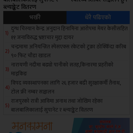
ब्ल्याङ्केट वितरण
भर्खरै
धेरै पढिएको
दुग्ध चिस्यान केन्द्र अनुदान हिनामिना आरोपमा मेयर केसीसहित
११ जनाविरुद्ध भ्रष्टाचार मुद्दा दायर
चन्द्रमामा अनियन्त्रित स्पेसएक्स रकेटको टुक्रा ठोक्किँदा करिब
९० फिट चौडा खाडल
नारायणी नदीमा बढ्यो पानीको सतह,किनारमा प्रहरीको
माइकिङ
विपद व्यवस्थापनका लागि २६ हजार बढी सुरक्षाकर्मी तैनाथ,
टोल फ्री नम्बर सञ्चालन
राजपुरको रात्री आविमा अनाथ तथा जोखिम रहेका
बालबालिकालाई सुपानेट र ब्ल्याङ्केट वितरण