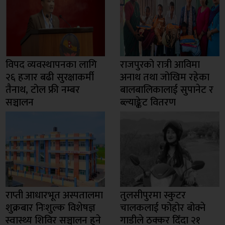
विपद व्यवस्थापनका लागि
राजपुरको रात्री आविमा
२६ हजार बढी सुरक्षाकर्मी
अनाथ तथा जोखिम रहेका
तैनाथ, टोल फ्री नम्बर
बालबालिकालाई सुपानेट र
सञ्चालन
ब्ल्याङ्केट वितरण
राप्ती आधारभूत अस्पतालमा
तुलसीपुरमा स्कुटर
शुक्रबार निःशुल्क विशेषज्ञ
चालकलाई फोहोर बोक्ने
स्वास्थ्य शिविर सञ्चालन हुने
गाडीले ठक्कर दिँदा २१