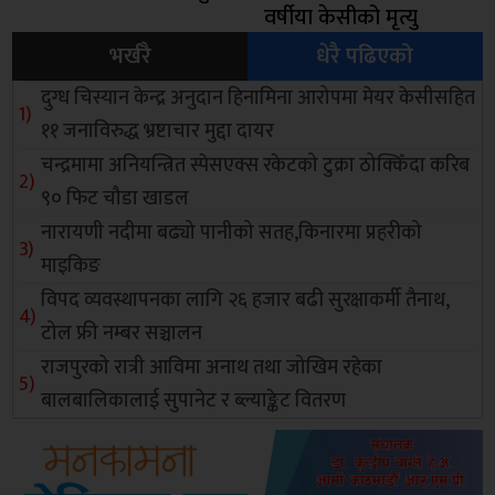
वर्षीया केसीको मृत्यु
भर्खरै
धेरै पढिएको
दुग्ध चिस्यान केन्द्र अनुदान हिनामिना आरोपमा मेयर केसीसहित
११ जनाविरुद्ध भ्रष्टाचार मुद्दा दायर
चन्द्रमामा अनियन्त्रित स्पेसएक्स रकेटको टुक्रा ठोक्किँदा करिब
९० फिट चौडा खाडल
नारायणी नदीमा बढ्यो पानीको सतह,किनारमा प्रहरीको
माइकिङ
विपद व्यवस्थापनका लागि २६ हजार बढी सुरक्षाकर्मी तैनाथ,
टोल फ्री नम्बर सञ्चालन
राजपुरको रात्री आविमा अनाथ तथा जोखिम रहेका
बालबालिकालाई सुपानेट र ब्ल्याङ्केट वितरण