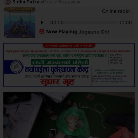
Sidha Patra
शनिबार, आश्विन १७, २०७७