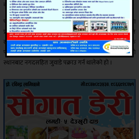
कार्यालय दाङले जनाएको छ ।
पक्राउ परेका उनिहरुमाथि थप अनुसन्धान भइरहेको जिल्ला
प्रहरी कार्यालयका प्रवक्ता प्रहरी नायब उपरिक्षक सुमित
खड्काले बताउनुभयो । कोरोना महामारीमा पनि जुवाडहरु
पछिल्लो समय सक्रिय भएका छन् । प्रहरीले जुवा खेलिरहको
स्थानबाट नगदसहित जुवाडे पक्राउ गर्न थालेको हो ।