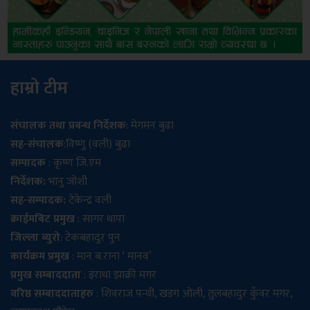
हाम्रो टीम
संचालक तथा प्रबन्ध निर्देशक
: मेगमन बुढा
सह-संचालक
:विष्णु (वली) बुढा
सम्पादक
: कृष्ण जि.एम
निर्देशक:
भानु जोशी
सह-सम्पादक:
टेकेन्द्र वली
क्राईमबिट प्रमुख
: सागर थापा
जिल्ला ब्युरो
: टेकबहादुर पुन
कार्यक्रम प्रमुख
: मान ब.राना ‘ मानव’
प्रमुख सम्बाददाता
: इराधा झाक्री मगर
वरिष्ठ सम्बाददाताहरु
: शिवराज पन्थी, खडग ओली, तुलबहादुर कुँवर मगर,