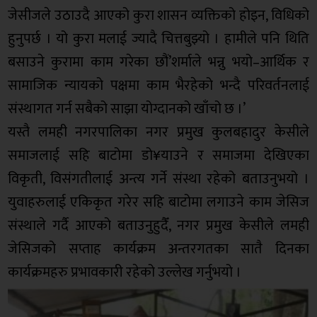
जेसीजले उठाउदै आएको कुरा शासन व्यक्तिको होइन, विधिको
हुनुपर्छ । यो कुरा मलाई ज्यादै चित्तबुझ्यो । हामीले पनि थिति
बसाउने कुरामा काम गरेका छौं’शर्माले भन्नु भयो–आर्थिक र
सामाजिक न्यायको पक्षमा काम भैरहेको भन्दै परिवर्तनलाई
संस्थागत गर्न सबैको साझा योग्दानको खाँचो छ ।’
यस्तै लमही नगरपालिका नगर प्रमुख कुलबहादुर केसीले
समाजलाई सहि बाटोमा डो¥याउने र समाजमा देखिएका
विकृती, विसंगतीलाई अन्त्य गर्ने संस्था रहेको बताउनुभयो ।
युवाहरुलाई एकिकृत गरेर सहि बाटोमा लगाउने काम जेसिज
संस्थाले गर्दै आएको बताउनुहुदैँ, नगर प्रमुख केसीले लमही
जेसिजको सप्ताह कार्यक्रम अन्तरगतका सातै दिनका
कार्यक्रमहरु प्रभावकारी रहेको उल्लेख गर्नुभयो ।