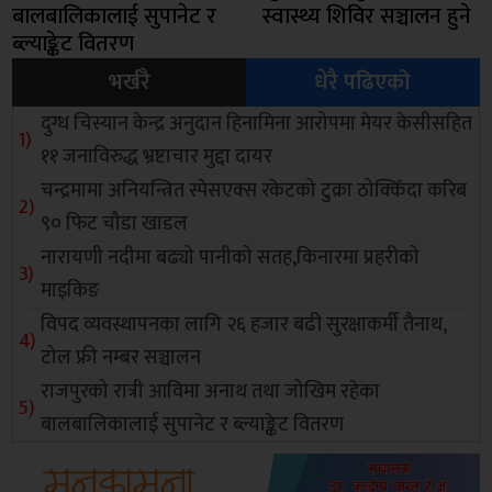
बालबालिकालाई सुपानेट र
स्वास्थ्य शिविर सञ्चालन हुने
ब्ल्याङ्केट वितरण
भर्खरै
धेरै पढिएको
दुग्ध चिस्यान केन्द्र अनुदान हिनामिना आरोपमा मेयर केसीसहित
११ जनाविरुद्ध भ्रष्टाचार मुद्दा दायर
चन्द्रमामा अनियन्त्रित स्पेसएक्स रकेटको टुक्रा ठोक्किँदा करिब
९० फिट चौडा खाडल
नारायणी नदीमा बढ्यो पानीको सतह,किनारमा प्रहरीको
माइकिङ
विपद व्यवस्थापनका लागि २६ हजार बढी सुरक्षाकर्मी तैनाथ,
टोल फ्री नम्बर सञ्चालन
राजपुरको रात्री आविमा अनाथ तथा जोखिम रहेका
बालबालिकालाई सुपानेट र ब्ल्याङ्केट वितरण