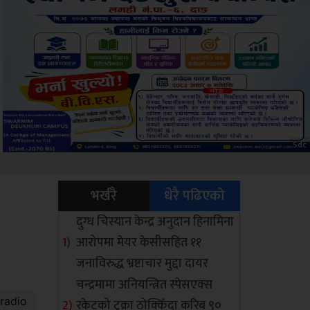
Amb
भर्खरै
धेरै पढिएको
दुग्ध चिस्यान केन्द्र अनुदान हिनामिना
आरोपमा मेयर केसीसहित ११
जनाविरुद्ध भ्रष्टाचार मुद्दा दायर
चन्द्रमामा अनियन्त्रित स्पेसएक्स
रकेटको टुक्रा ठोक्किँदा करिब ९०