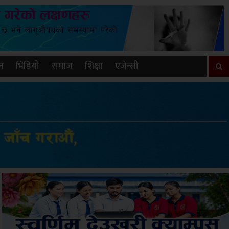
न
भिडियो
समाज
शिक्षा
एजेन्सी