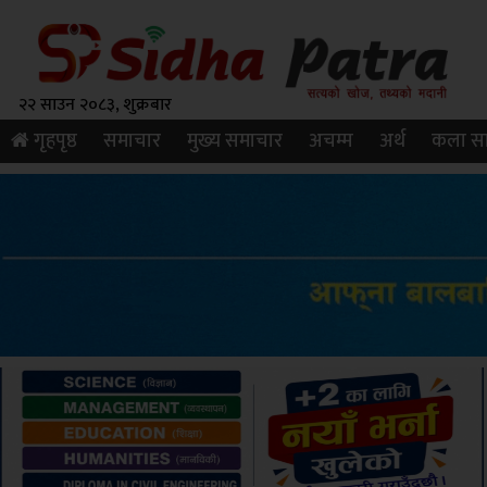
२२ साउन २०८३, शुक्रबार
गृहपृष्ठ
समाचार
मुख्य समाचार
अचम्म
अर्थ
कला सा