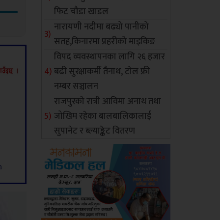
फिट चौडा खाडल
नारायणी नदीमा बढ्यो पानीको
सतह,किनारमा प्रहरीको माइकिङ
विपद व्यवस्थापनका लागि २६ हजार
बढी सुरक्षाकर्मी तैनाथ, टोल फ्री
नम्बर सञ्चालन
राजपुरको रात्री आविमा अनाथ तथा
जोखिम रहेका बालबालिकालाई
सुपानेट र ब्ल्याङ्केट वितरण