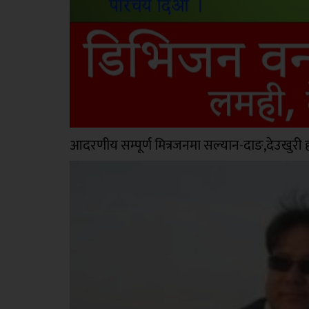
आदरणीय सम्पूर्ण मित्रजनमा सल्यान-दाङ,देउखुरी ह