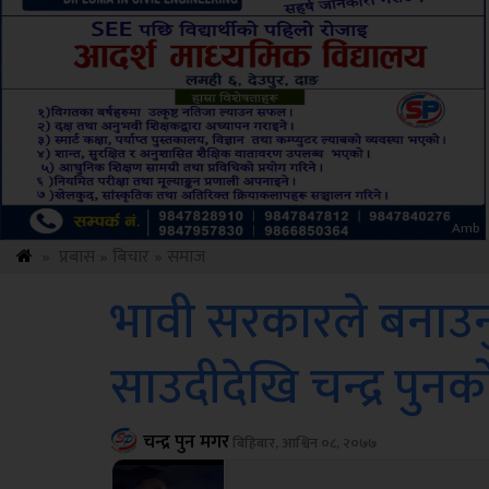
ksbus
»
प्रबास
»
बिचार
»
समाज
भावी सरकारले बनाउनु प
साउदीदेखि चन्द्र पुन
चन्द्र पुन मगर
बिहिबार, आश्विन ०८, २०७७