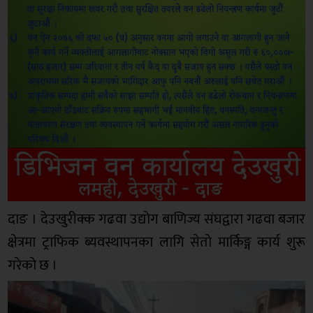
दाङ । देउखुरीक्क गढवा उद्याेग बाणिज्य संघद्वारा गढवा बजार
क्षेत्रमा ट्राफिक ब्यवस्थापनका लागि सेताे मार्किङ्ग कार्य शुरू
गरेकाे छ ।