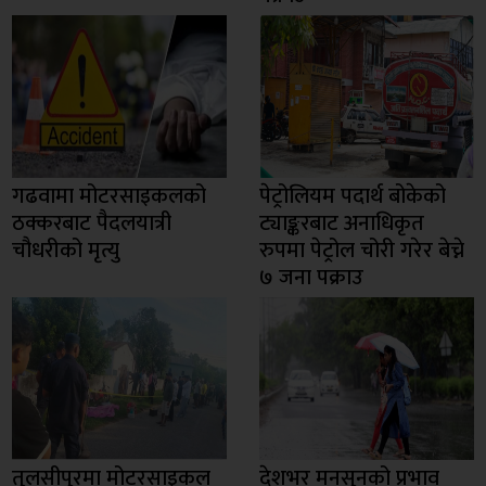
गढवामा मोटरसाइकलको
पेट्रोलियम पदार्थ बोकेको
ठक्करबाट पैदलयात्री
ट्याङ्करबाट अनाधिकृत
चौधरीको मृत्यु
रुपमा पेट्रोल चोरी गरेर बेच्ने
७ जना पक्राउ
तुलसीपुरमा मोटरसाइकल
देशभर मनसुनको प्रभाव