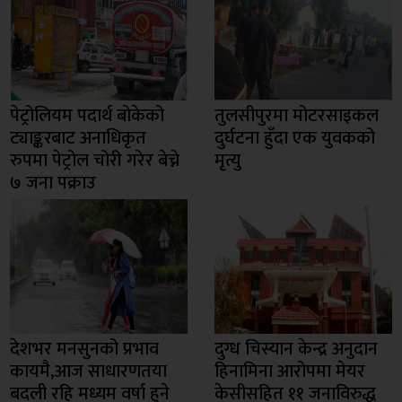
पेट्रोलियम पदार्थ बोकेको
तुलसीपुरमा मोटरसाइकल
ट्याङ्करबाट अनाधिकृत
दुर्घटना हुँदा एक युवकको
रुपमा पेट्रोल चोरी गरेर बेच्ने
मृत्यु
७ जना पक्राउ
देशभर मनसुनको प्रभाव
दुग्ध चिस्यान केन्द्र अनुदान
कायमै,आज साधारणतया
हिनामिना आरोपमा मेयर
बदली रहि मध्यम वर्षा हुने
केसीसहित ११ जनाविरुद्ध