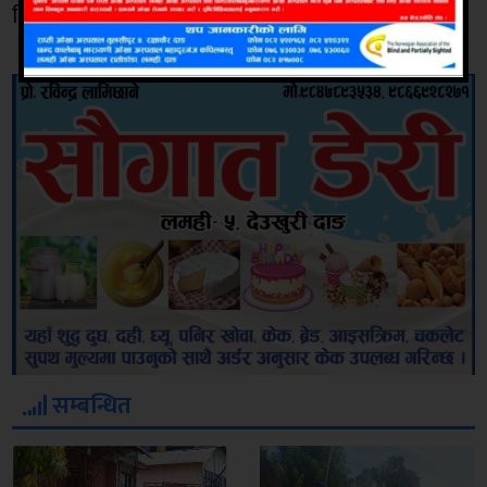
थियो ।
सम्बन्धित