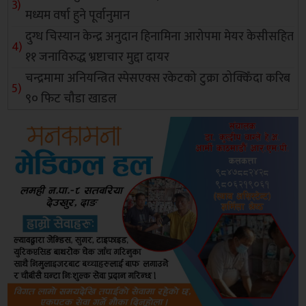
मध्यम वर्षा हुने पूर्वानुमान
दुग्ध चिस्यान केन्द्र अनुदान हिनामिना आरोपमा मेयर केसीसहित
११ जनाविरुद्ध भ्रष्टाचार मुद्दा दायर
चन्द्रमामा अनियन्त्रित स्पेसएक्स रकेटको टुक्रा ठोक्किँदा करिब
९० फिट चौडा खाडल