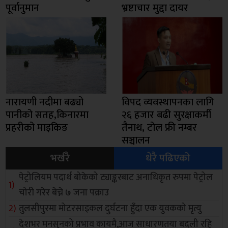
पूर्वानुमान
भ्रष्टाचार मुद्दा दायर
नारायणी नदीमा बढ्यो
विपद व्यवस्थापनका लागि
पानीको सतह,किनारमा
२६ हजार बढी सुरक्षाकर्मी
प्रहरीको माइकिङ
तैनाथ, टोल फ्री नम्बर
सञ्चालन
भर्खरै
धेरै पढिएको
पेट्रोलियम पदार्थ बोकेको ट्याङ्करबाट अनाधिकृत रुपमा पेट्रोल
चोरी गरेर बेच्ने ७ जना पक्राउ
तुलसीपुरमा मोटरसाइकल दुर्घटना हुँदा एक युवकको मृत्यु
देशभर मनसुनको प्रभाव कायमै,आज साधारणतया बदली रहि