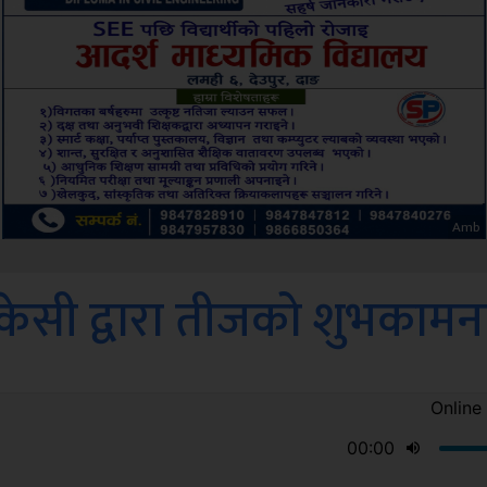
ksbus
ष केसी द्वारा तीजको शुभकामन