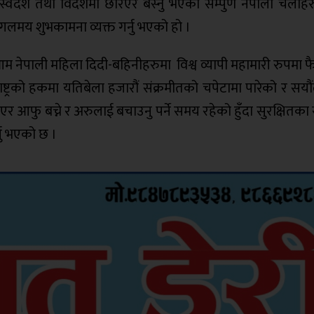
े स्वदेश तथा विदेशमा छरिएर बस्नु भएका सम्पुर्ण नेपाली चेलीह
क मंगलमय शुभकामना व्यक्त गर्नु भएको हो ।
आम नेपाली महिला दिदी-बहिनीहरुमा विश्व व्यापी महामारी रुपमा
ट्रको हकमा यतिबेला हजारौं संक्रमीतको चपेटामा पारेको र सयौं
आफु बच्ने र अरुलाई बचाउनु पर्ने समय रहेको हुँदा सुरक्षितका 
्नु भएको छ ।