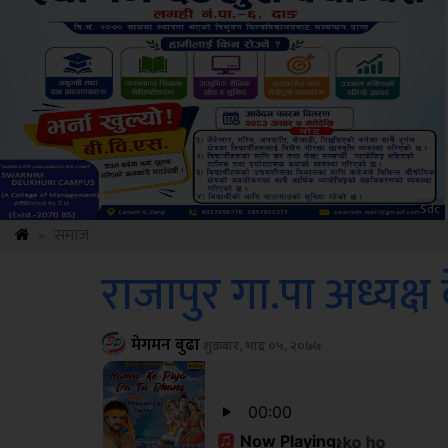
Amb
»
समाज
राजापुर गा.पा अध्यक्
मेगमन बुढा
शुक्रबार, भाद्र ०५, २०७७