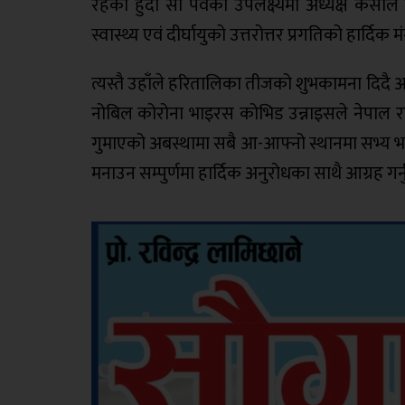
रहेको हुँदा सो पर्वको उपलक्ष्यमा अध्यक्ष केसील
स्वास्थ्य एवं दीर्घायुको उत्तरोत्तर प्रगतिको हार्दि
त्यस्तै उहाँले हरितालिका तीजको शुभकामना दिदै 
नोबिल कोरोना भाइरस कोभिड उन्नाइसले नेपाल राष्
गुमाएको अबस्थामा सबै आ-आफ्नो स्थानमा सभ्य भएर 
मनाउन सम्पुर्णमा हार्दिक अनुरोधका साथै आग्रह गर