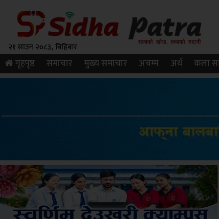
२१ साउन २०८३, बिहिबार
गृहपृष्ठ
समाचार
मुख्य समाचार
अचम्म
अर्थ
कला सा