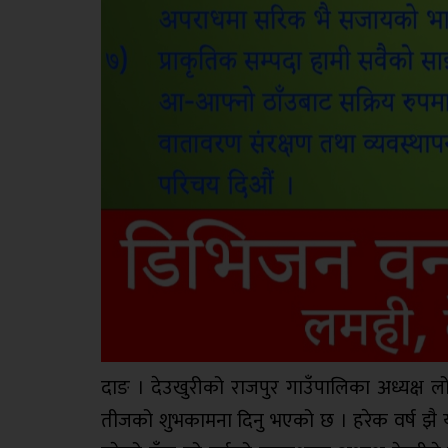
दाङ । देउखुरीको राजपुर गाउँपालिका अध्यक्ष 
तीजको शुभकामना दिनु भएको छ । हरेक वर्ष झै यो