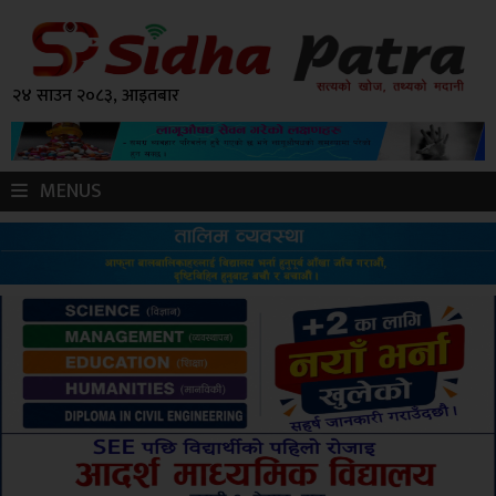
२४ साउन २०८३, आइतबार
MENUS