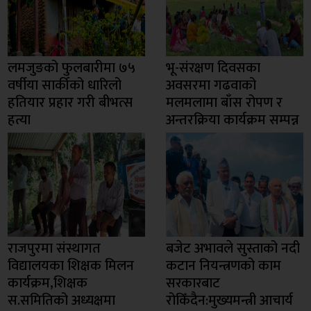
लमजुङको फुलबारीमा ७५
भू-संरक्षण दिवसका
वर्षीया सार्कीको धारिलो
अवसरमा गढवाको
हतियार प्रहार गरी बीभत्स
मलमलामा बाँस रोपण र
हत्या
अन्तरक्रिया कार्यक्रम सम्पन्न
राजपुरमा संस्थागत
बजेट अभावले सुस्ताको नदी
विद्यालयका शिक्षक मिलन
कटान नियन्त्रणको काम
कार्यक्रम,शिक्षक
सरकारबाट
स.समितिको अध्यक्षमा
रोकिँदैन:मुख्यमन्त्री आचार्य