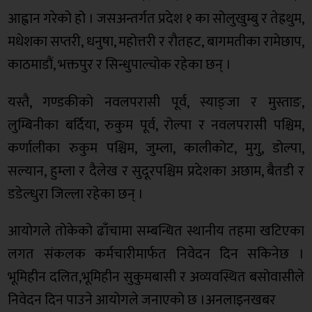
आह्वान गरेको हो । जसअन्तर्गत प्रदेश १ का सोलुखुम्बु र तेह्रथुम,
मधेशका सप्तरी, धनुषा, महोत्तरी र रौतहट, बागमतीका रामेछाप,
काठमाडौं, भक्तपुर र सिन्धुपाल्चोक रहेका छन् ।
यस्तै, गण्डकीको नवलपरासी पूर्व, स्याङ्जा र मुस्ताङ,
लुम्बिनीका बर्दिया, रुकुम पूर्व, रोल्पा र नवलपरासी पश्चिम,
कर्णालीका रुकुम पश्चिम, जुम्ला, कालीकोट, मुगु, डोल्पा,
सल्यान, हुम्ला र दैलेख र सुदूरपश्चिम प्रदेशका अछाम, बैतडी र
डडेल्धुरा जिल्ला रहेका छन् ।
आयोगले तोकेको ढाँचामा सम्बन्धित स्थानीय तहमा खटिएका
लगत संकलक कर्मचारीमार्फत निवेदन दिन सकिनेछ ।
भूमिहीन दलित,भूमिहीन सुकुमबासी र अव्यवस्थित बसोवासीले
निवेदन दिन पाउने आयोगले जनाएको छ ।अनलाइनखबर