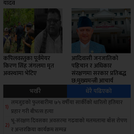
यादव
कपिलवस्तुका पूर्वमेयर
आदिवासी जनजातिको
किरण सिंह जंगलमा मृत
पहिचान र अधिकार
अवस्थामा भेटिए
संरक्षणमा सरकार प्रतिबद्ध
छ:मुख्यमन्त्री आचार्य
भर्खरै
धेरै पढिएको
लमजुङको फुलबारीमा ७५ वर्षीया सार्कीको धारिलो हतियार
प्रहार गरी बीभत्स हत्या
भू-संरक्षण दिवसका अवसरमा गढवाको मलमलामा बाँस रोपण
र अन्तरक्रिया कार्यक्रम सम्पन्न