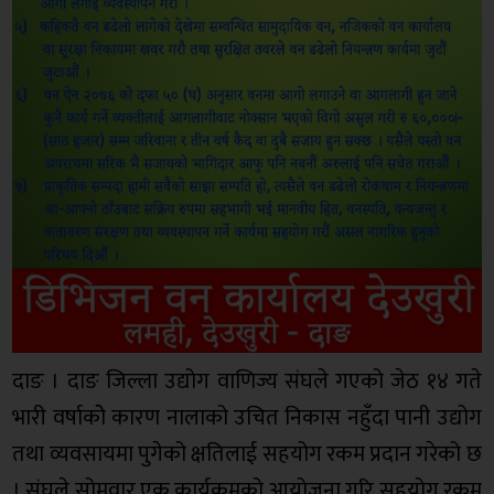
दाङ । दाङ जिल्ला उद्योग वाणिज्य संघले गएको जेठ १४ गते
भारी वर्षाकोे कारण नालाको उचित निकास नहुँदा पानी उद्योग
तथा व्यवसायमा पुगेको क्षतिलाई सहयोग रकम प्रदान गरेको छ
। संघले सोमवार एक कार्यक्रमको आयोजना गरि सहयोग रकम