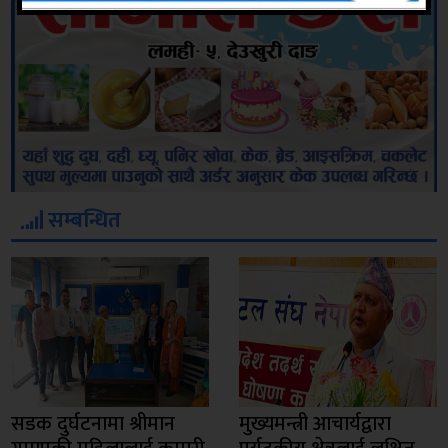
सम्बन्धित
सडक दुर्घटनामा श्रीमान
मुख्यमन्त्री आचार्यद्वारा