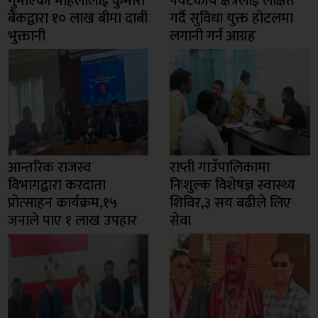
गुमाएकी महिलालाई कुमारी
पर्यटकीय क्षेत्रलाई लक्षित
बैंकद्वारा १० लाख बीमा दाबी
गर्दै सुविधा युक्त होटलमा
भुक्तानी
लगानी गर्न आग्रह
आन्तरिक राजस्व
राप्ती गाउँपालिकामा
विभागद्वारा करदाता
निःशुल्क विशेषज्ञ स्वास्थ्य
प्रोत्साहन कार्यक्रम,१५
शिविर,३ सय बढीले लिए
जनाले पाए १ लाख उपहार
सेवा