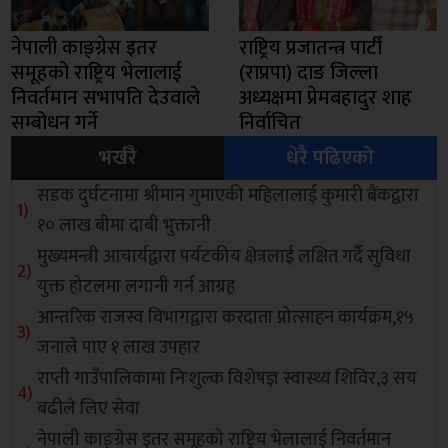
नेपाली काङ्ग्रेस इतर
राष्ट्रिय प्रजातन्त्र पार्टी
समूहको राष्ट्रिय भेलालाई
(राप्रपा) दाङ जिल्ला
निवर्तमान सभापति देउवाले
अध्यक्षमा प्रेमबहादुर शाह
सम्बोधन गर्ने
निर्वाचित
भर्खरै
धेरै पढिएको
सडक दुर्घटनामा श्रीमान गुमाएकी महिलालाई कुमारी बैंकद्वारा
१० लाख बीमा दाबी भुक्तानी
मुख्यमन्त्री आचार्यद्वारा पर्यटकीय क्षेत्रलाई लक्षित गर्दै सुविधा
युक्त होटलमा लगानी गर्न आग्रह
आन्तरिक राजस्व विभागद्वारा करदाता प्रोत्साहन कार्यक्रम,१५
जनाले पाए १ लाख उपहार
राप्ती गाउँपालिकामा निःशुल्क विशेषज्ञ स्वास्थ्य शिविर,३ सय
बढीले लिए सेवा
नेपाली काङ्ग्रेस इतर समूहको राष्ट्रिय भेलालाई निवर्तमान