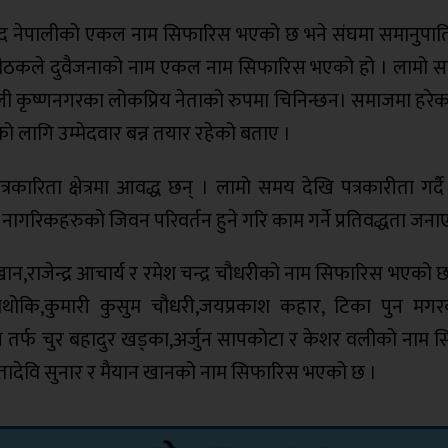
मक्सुद नेपालीको एकल नाम सिफारिस भएको छ भने संघमा समानुपात
 वैठकले दुवैजनाको नाम एकल नाम सिफारिस भएको हो । लामो 
पाली कृष्णनगरका लोकप्रिय नेताको रुपमा चिनिन्छन। समाजमा हरे
तनको लागि उम्मेदवार बन्न तयार रहेको बताए ।
्रकारिता क्षेत्रमा आवद्ध छन् । लामो समय देखि पत्रकारीता गर
 नागरिकहरुको जिवन परिवर्तन हुने गरि काम गर्ने प्रतिवद्धता जना
 खान,राजेन्द्र आचार्य र रमेश चन्द्र चौधरीको नाम सिफारिस भएको छ 
थोकि,कुमारी कुसुम चौधरी,जयप्रकाश कहार, टिका पुन मग
यक्ष तर्फ चुर बहादुर खड्का,अर्जुन सापकोटा र केशर वलीको नाम
तादेवि सुनार र मैयान खानको नाम सिफारिस भएको छ ।