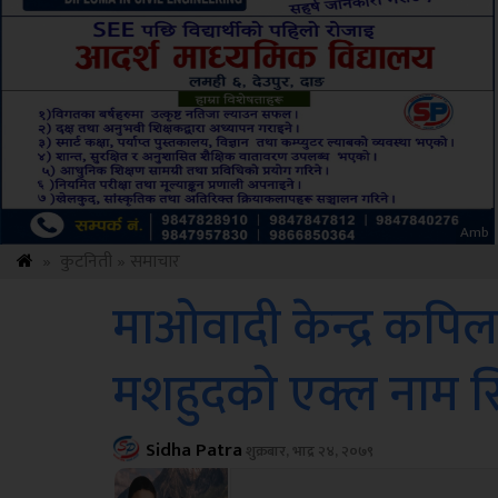
ksbus
»
कुटनिती
»
समाचार
माओवादी केन्द्र कपिलवस
मशहुदको एक्ल नाम 
Sidha Patra
शुक्रबार, भाद्र २४, २०७९