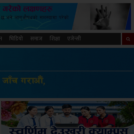
न
भिडियो
समाज
शिक्षा
एजेन्सी