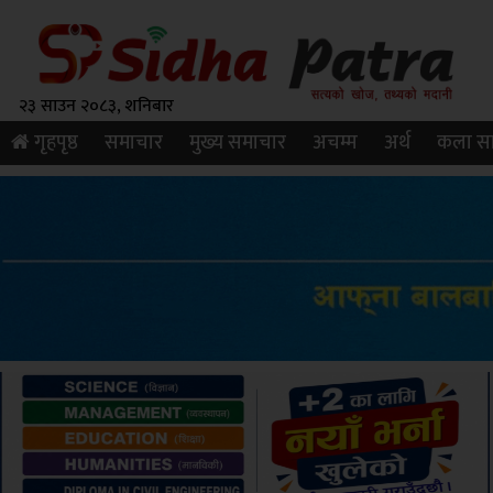
२३ साउन २०८३, शनिबार
गृहपृष्ठ
समाचार
मुख्य समाचार
अचम्म
अर्थ
कला सा