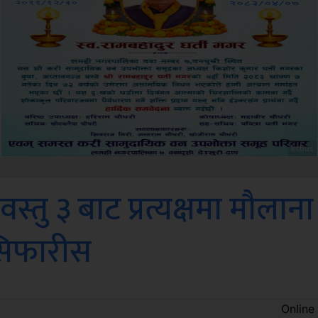
Sdc
्तु ३ बाट प्रत्यक्षमा मौलाना
सिफारीस