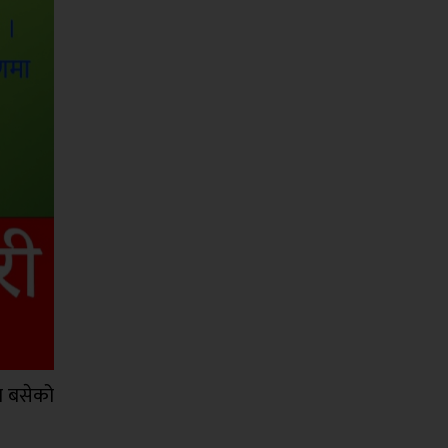
मा बसेको