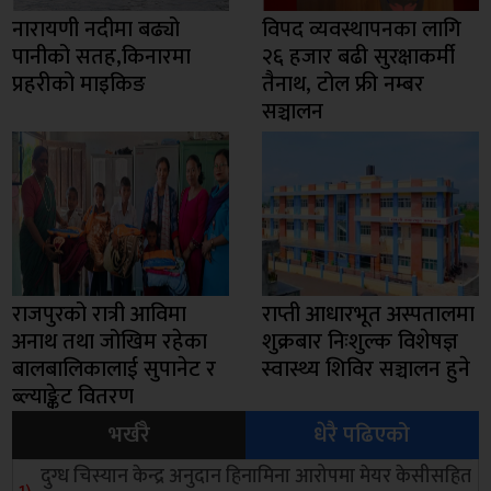
नारायणी नदीमा बढ्यो
विपद व्यवस्थापनका लागि
पानीको सतह,किनारमा
२६ हजार बढी सुरक्षाकर्मी
प्रहरीको माइकिङ
तैनाथ, टोल फ्री नम्बर
सञ्चालन
राजपुरको रात्री आविमा
राप्ती आधारभूत अस्पतालमा
अनाथ तथा जोखिम रहेका
शुक्रबार निःशुल्क विशेषज्ञ
बालबालिकालाई सुपानेट र
स्वास्थ्य शिविर सञ्चालन हुने
ब्ल्याङ्केट वितरण
भर्खरै
धेरै पढिएको
दुग्ध चिस्यान केन्द्र अनुदान हिनामिना आरोपमा मेयर केसीसहित