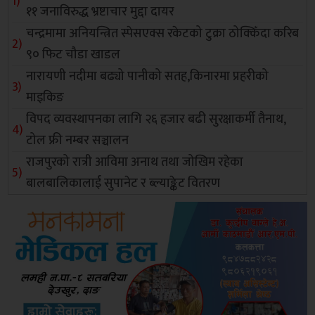
११ जनाविरुद्ध भ्रष्टाचार मुद्दा दायर
चन्द्रमामा अनियन्त्रित स्पेसएक्स रकेटको टुक्रा ठोक्किँदा करिब
९० फिट चौडा खाडल
नारायणी नदीमा बढ्यो पानीको सतह,किनारमा प्रहरीको
माइकिङ
विपद व्यवस्थापनका लागि २६ हजार बढी सुरक्षाकर्मी तैनाथ,
टोल फ्री नम्बर सञ्चालन
राजपुरको रात्री आविमा अनाथ तथा जोखिम रहेका
बालबालिकालाई सुपानेट र ब्ल्याङ्केट वितरण