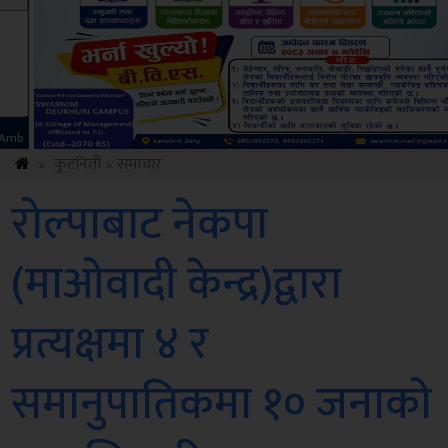
Sdc
»
कुटनिती
»
समाचार
रोल्पाबाट नेकपा
(माओवादी केन्द्र)द्वारा
प्रत्यक्षमा ४ र
समानुपातिकमा १० जनाको