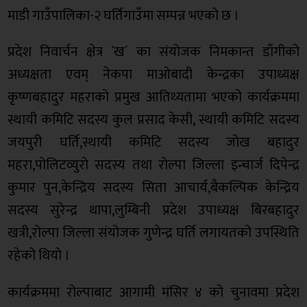
माडी गाउँपालिका-२ घर्तिगाउँमा सम्पन्न भएको छ ।
प्रदेश निवार्चन क्षेत्र `ख´ का संयोजक निमकान्त डाँगीको
अध्यक्षता एवम् नेकपा माओबादी केन्द्रका उपाध्यक्ष
कृष्णबहादुर महराको प्रमुख आतिथ्यतामा भएको कार्यक्रममा
स्थायी कमिटि सदस्य कुल प्रसाद केसी, स्थायी कमिटि सदस्य
जयपुरी घर्ति,स्थायी कमिटि सदस्य जोख बहादुर
महरा,पोलिटव्युरो सदस्य तथा रोल्पा जिल्ला इन्चार्ज दिपेन्द्र
कुमार पुन,केन्द्रिय सदस्य सिता आचार्य,बैकल्पिक केन्द्रिय
सदस्य सुरेन्द्र थापा,लुम्बिनी प्रदेश उपाध्यक्ष बिरबहादुर
खत्री,रोल्पा जिल्ला संयोजक गुणेन्द्र घर्ति लगायतको उपस्थिति
रहेको थियो ।
कार्यक्रममा रोल्पाबाट आगामी मंसिर ४ को चुनावमा प्रदेश