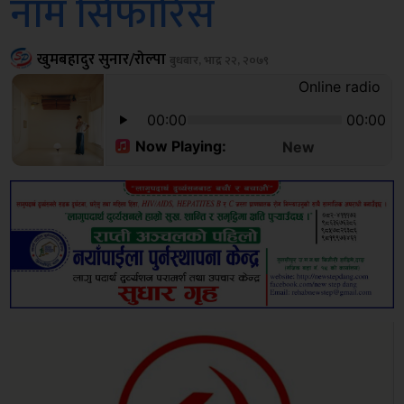
नाम सिफारिस
खुमबहादुर सुनार/रोल्पा
बुधबार, भाद्र २२, २०७९