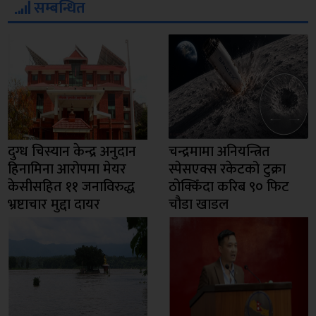
सम्बन्धित
दुग्ध चिस्यान केन्द्र अनुदान
चन्द्रमामा अनियन्त्रित
हिनामिना आरोपमा मेयर
स्पेसएक्स रकेटको टुक्रा
केसीसहित ११ जनाविरुद्ध
ठोक्किँदा करिब ९० फिट
भ्रष्टाचार मुद्दा दायर
चौडा खाडल