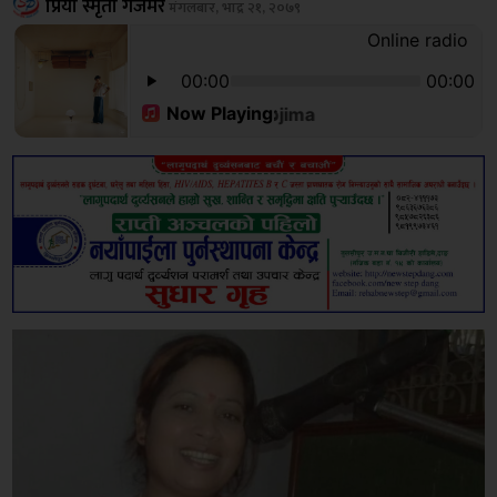
प्रिया स्मृती गजमेर
मंगलबार, भाद्र २१, २०७९