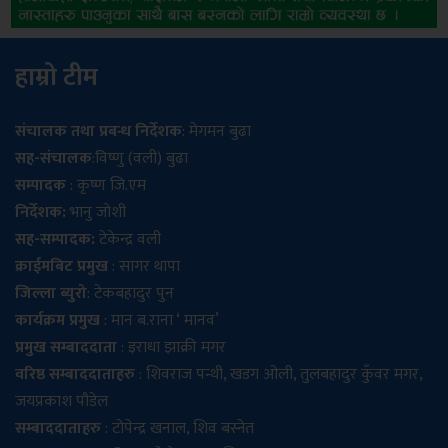
हाम्रो टीम
संचालक तथा प्रबन्ध निर्देशक
: मेगमन बुढा
सह-संचालक
:विष्णु (वली) बुढा
सम्पादक
: कृष्ण जि.एम
निर्देशक:
भानु जोशी
सह-सम्पादक:
टेकेन्द्र वली
क्राईमबिट प्रमुख
: सागर थापा
जिल्ला ब्युरो
: टेकबहादुर पुन
कार्यक्रम प्रमुख
: मान ब.राना ‘ मानव’
प्रमुख सम्बाददाता
: इराधा झाक्री मगर
वरिष्ठ सम्बाददाताहरु
: शिवराज पन्थी, खडग ओली, तुलबहादुर कुँवर मगर,
जयप्रकाश पौडेल
सम्बाददाताहरु
: टोपेन्द्र खनाल, शिव बस्नेत