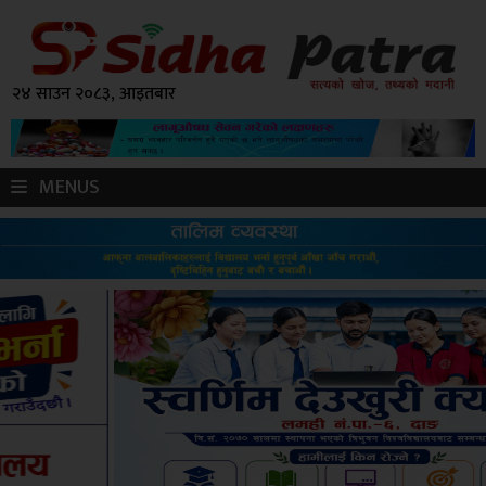
२४ साउन २०८३, आइतबार
MENUS