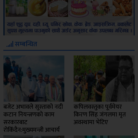
सम्बन्धित
बजेट अभावले सुस्ताको नदी
कपिलवस्तुका पूर्वमेयर
कटान नियन्त्रणको काम
किरण सिंह जंगलमा मृत
सरकारबाट
अवस्थामा भेटिए
रोकिँदैन:मुख्यमन्त्री आचार्य