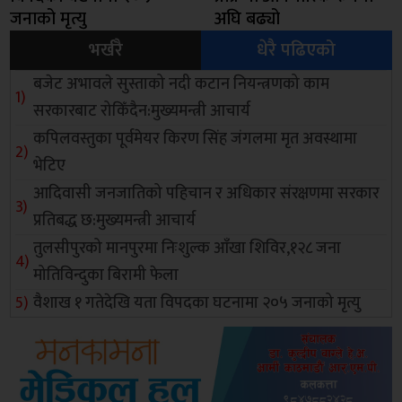
जनाको मृत्यु
अघि बढ्यो
भर्खरै
धेरै पढिएको
बजेट अभावले सुस्ताको नदी कटान नियन्त्रणको काम
सरकारबाट रोकिँदैन:मुख्यमन्त्री आचार्य
कपिलवस्तुका पूर्वमेयर किरण सिंह जंगलमा मृत अवस्थामा
भेटिए
आदिवासी जनजातिको पहिचान र अधिकार संरक्षणमा सरकार
प्रतिबद्ध छ:मुख्यमन्त्री आचार्य
तुलसीपुरको मानपुरमा निःशुल्क आँखा शिविर,१२८ जना
मोतिविन्दुका बिरामी फेला
वैशाख १ गतेदेखि यता विपदका घटनामा २०५ जनाको मृत्यु