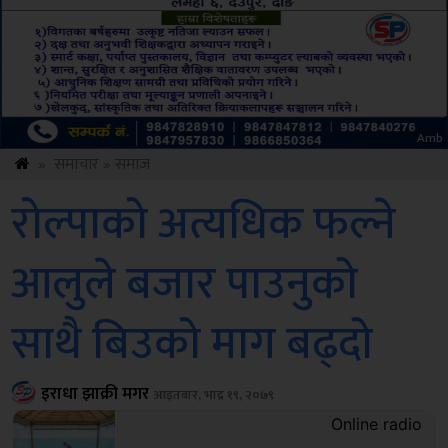
Amb
»
समाचार
»
समाज
रोल्पाको अत्यधिक फल्ने
आलुले बजार पाउनुको
साथै बिउको माग बढ्दो
इराधा झाक्री मगर
आइतबार, भाद्र १९, २०७९