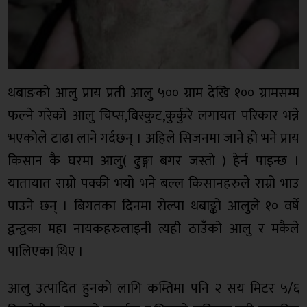
थबाङको आलु प्राय प्रती आलु ५०० ग्राम देखि १०० ग्रामसम्म
फल्ने गरेको आलु चिप्स,बिस्कुट,कुर्कुरे लगायत परिकार भन्ने
भएकोले टाढा लाने गर्दछन् । अहिले सिजनमा जाने हो भने प्राय
किसान कै घरमा आलु( ढुङ्गा बगर जस्तो ) हेर्न पाइन्छ ।
यातायात राम्रो पक्की भयो भने बल्ल किसानहरुले राम्रो भाउ
पाउने छन् । बिगतका दिनमा रोल्पा थबाङ्को आलुले १० वर्षे
द्वन्द्वका महा नायकहरुलाइनी त्यही ठाउँको आलु र मकैले
पालिएका थिए ।
आलु उत्पादित हुनको लागि कम्तिमा पनि २ सय मिटर ५/६