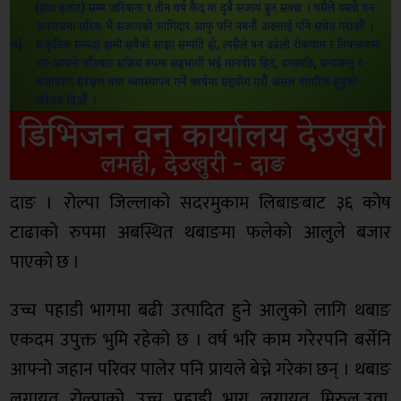
दाङ । रोल्पा जिल्लाको सदरमुकाम लिबाङबाट ३६ कोष
टाढाको रुपमा अबस्थित थबाङमा फलेको आलुले बजार
पाएको छ ।
उच्च पहाडी भागमा बढी उत्पादित हुने आलुको लागि थबाङ
एकदम उपुक्त भुमि रहेको छ । वर्ष भरि काम गरेरपनि बर्सेनि
आफ्नो जहान परिवर पालेर पनि प्रायले बेच्ने गरेका छन् । थबाङ
लगायत रोल्पाको उच्च पहाडी भाग लगायत मिरुल,उवा,