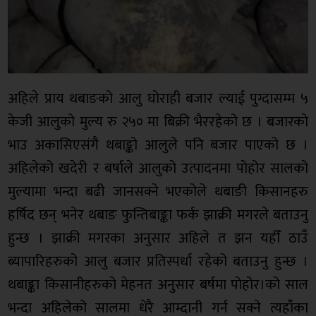
अहिले प्राय थबाङको आलु घोराही बजार ल्याई पुग्दासम्म ५
केजी आलुको मुल्य रु २५० मा बिक्री भैररहेको छ । बजारको
भाउ अकासिएसंगै थबाङ्को आलुले पनि बजार पाएको छ ।
अहिलेको खदेरी र बर्षाले आलुको उत्पादनमा पोहोर सालको
मुल्यामा भन्दा बढी जानसक्ने भएकोले थबाङी किसानहरु
हर्षिद छन् भनेर थबाङ फुन्तिबाङ्का फर्क झाक्री मगरले बताउनु
हुन्छ । झाक्री मगरका अनुसार अहिले त झन यहीँ ठाउँ
ब्यापारिहरुको आलु बजार प्रतिस्पर्धा रहेको बताउनु हुन्छ ।
थबाङ्का किसानीहरुको मेहनत अनुसार बर्षमा पोहोर।को साल
भन्दा अहिलेको सालमा धेरै आम्दानी गर्न सक्ने त्यहाँका