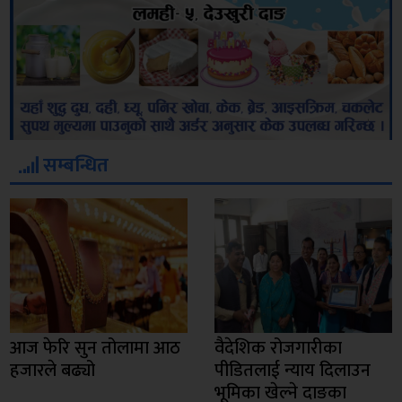
सम्बन्धित
आज फेरि सुन तोलामा आठ
वैदेशिक रोजगारीका
हजारले बढ्यो
पीडितलाई न्याय दिलाउन
भूमिका खेल्ने दाङका