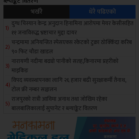
ब्ल्याङ्केट वितरण
भर्खरै
धेरै पढिएको
दुग्ध चिस्यान केन्द्र अनुदान हिनामिना आरोपमा मेयर केसीसहित
११ जनाविरुद्ध भ्रष्टाचार मुद्दा दायर
चन्द्रमामा अनियन्त्रित स्पेसएक्स रकेटको टुक्रा ठोक्किँदा करिब
९० फिट चौडा खाडल
नारायणी नदीमा बढ्यो पानीको सतह,किनारमा प्रहरीको
माइकिङ
विपद व्यवस्थापनका लागि २६ हजार बढी सुरक्षाकर्मी तैनाथ,
टोल फ्री नम्बर सञ्चालन
राजपुरको रात्री आविमा अनाथ तथा जोखिम रहेका
बालबालिकालाई सुपानेट र ब्ल्याङ्केट वितरण