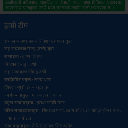
हाम्रो टीम
संचालक तथा प्रबन्ध निर्देशक
: मेगमन बुढा
सह-संचालक
:विष्णु (वली) बुढा
सम्पादक
: कृष्ण जि.एम
निर्देशक:
भानु जोशी
सह-सम्पादक:
टेकेन्द्र वली
क्राईमबिट प्रमुख
: सागर थापा
जिल्ला ब्युरो
: टेकबहादुर पुन
कार्यक्रम प्रमुख
: मान ब.राना ‘ मानव’
प्रमुख सम्बाददाता
: इराधा झाक्री मगर
वरिष्ठ सम्बाददाताहरु
: शिवराज पन्थी, खडग ओली, तुलबहादुर कुँवर मगर,
जयप्रकाश पौडेल
सम्बाददाताहरु
: टोपेन्द्र खनाल, शिव बस्नेत