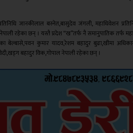
सन प्रतिनिधि जानकीलाल बस्नेत,बासुदेव जंगली, महाधिवेशन प्रति
ेपाली रहेका छन् । यस्तै प्रदेश “ख”तर्फ नै समानुपातिक तर्फ म
ा,देवका बेल्बासे,पवन कुमार यादव,रेशम बहादुर बुढा,खीमा अधिक
वेदी,खड्ग बहादुर विक,गोपाल नेपाली रहेका छन् ।