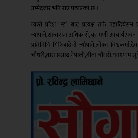
उम्मेदवार भनि राए पठाएको छ ।
त्यस्तै प्रदेश “ख” बाट प्रत्यक्ष तर्फ महादिबे
न्यौपाने,शान्तराज अधिकारी,चुरामणी आचार्य,पवन न
प्रतिनिधि गिरिजादेवी न्यौपाने,लोका विश्वकर्म
चौधरी,तारा प्रसाद नेपाली,गीता चौधरी,घनश्याम सु