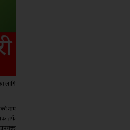
ाका लागि
धरीको नाम
िक तर्फ
उपयुक्त