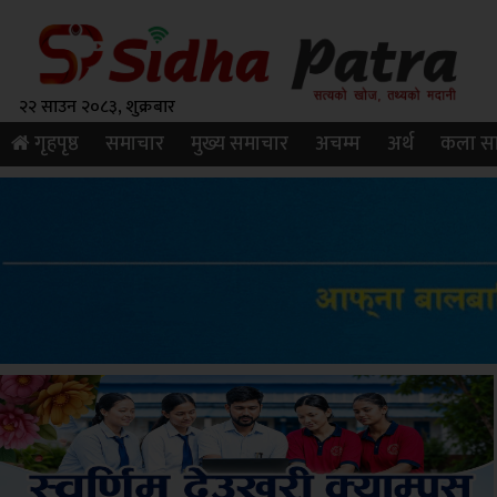
२२ साउन २०८३, शुक्रबार
गृहपृष्ठ
समाचार
मुख्य समाचार
अचम्म
अर्थ
कला सा