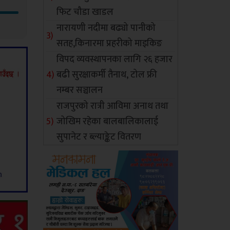
फिट चौडा खाडल
नारायणी नदीमा बढ्यो पानीको
सतह,किनारमा प्रहरीको माइकिङ
विपद व्यवस्थापनका लागि २६ हजार
बढी सुरक्षाकर्मी तैनाथ, टोल फ्री
नम्बर सञ्चालन
राजपुरको रात्री आविमा अनाथ तथा
जोखिम रहेका बालबालिकालाई
सुपानेट र ब्ल्याङ्केट वितरण