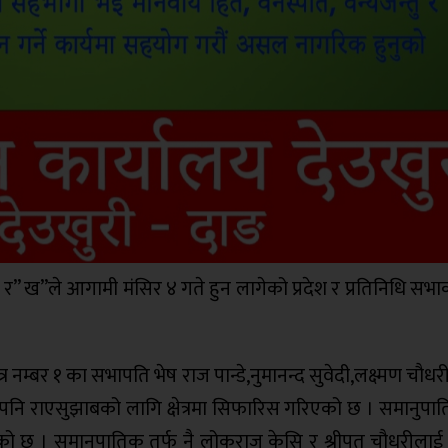
 “क” र” ख”ले आगामी मंसिर ४ गते हुन लागेको प्रदेश र प्रतिनिधि सभ
क्षेत्र नम्बर १ का सभापति भेष राज पान्डे,नुमानन्द सुवेदी,लक्ष्मण चौ
पनि राएसुझाबको लागि क्षेत्रमा सिफारिस गरिएको छ । समानुपात
 छ । समानुपातिक तर्फ नै लोकराज केसि र श्रीपत चौधरीलाई 