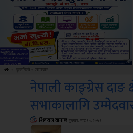
Amb
»
कुटनिती
»
समाचार
नेपाली काङ्ग्रेस दाङ क्ष
सभाकालागि उम्मेदवा
शिवराज खनाल
बुधबार, भाद्र १५, २०७९