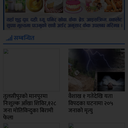
सम्बन्धित
तुलसीपुरको मानपुरमा
वैशाख १ गतेदेखि यता
निःशुल्क आँखा शिविर,१२८
विपदका घटनामा २०५
जना मोतिविन्दुका बिरामी
जनाको मृत्यु
फेला