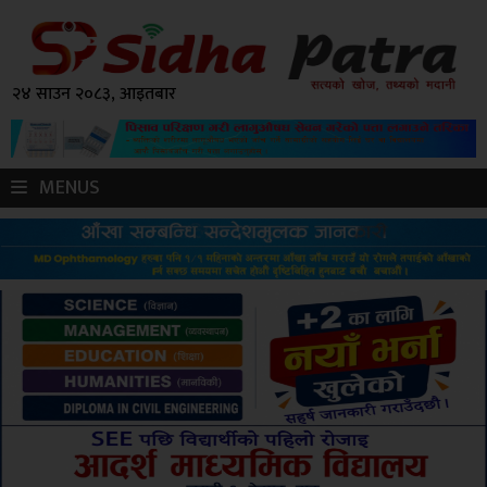
२४ साउन २०८३, आइतबार
MENUS