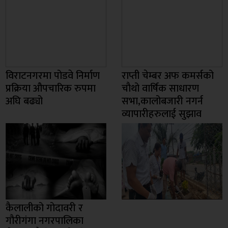
विराटनगरमा पोडवे निर्माण
राप्ती चेम्बर अफ कमर्सको
प्रक्रिया औपचारिक रुपमा
चाैथो वार्षिक साधारण
अघि बढ्यो
सभा,कालोबजारी नगर्न
व्यापारीहरुलाई सुझाव
कैलालीको गोदावरी र
गौरीगंगा नगरपालिका