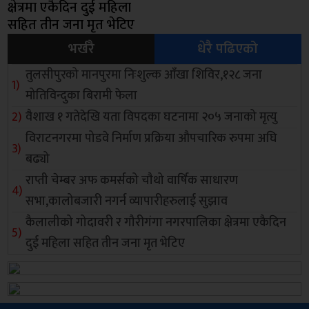
क्षेत्रमा एकैदिन दुई महिला
सहित तीन जना मृत भेटिए
भर्खरै
धेरै पढिएको
तुलसीपुरको मानपुरमा निःशुल्क आँखा शिविर,१२८ जना
मोतिविन्दुका बिरामी फेला
वैशाख १ गतेदेखि यता विपदका घटनामा २०५ जनाको मृत्यु
विराटनगरमा पोडवे निर्माण प्रक्रिया औपचारिक रुपमा अघि
बढ्यो
राप्ती चेम्बर अफ कमर्सको चाैथो वार्षिक साधारण
सभा,कालोबजारी नगर्न व्यापारीहरुलाई सुझाव
कैलालीको गोदावरी र गौरीगंगा नगरपालिका क्षेत्रमा एकैदिन
दुई महिला सहित तीन जना मृत भेटिए