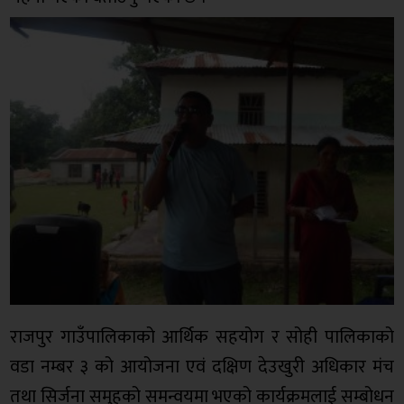
राजपुर गाउँपालिकाको आर्थिक सहयोग र सोही पालिकाको
वडा नम्बर ३ को आयोजना एवं दक्षिण देउखुरी अधिकार मंच
तथा सिर्जना समुहको समन्वयमा भएको कार्यक्रमलाई सम्बोधन