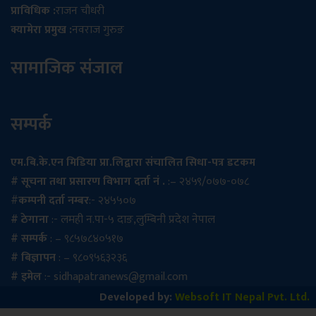
प्राविधिक :
राजन चौधरी
क्यामेरा प्रमुख :
नवराज गुरुङ
सामाजिक संजाल
सम्पर्क
एम.बि.के.एन मिडिया प्रा.लिद्वारा संचालित सिधा-पत्र डटकम
# सूचना तथा प्रसारण विभाग दर्ता नं .
:– २४५९/०७७-०७८
#
कम्पनी दर्ता नम्बर
:- २४५५०७
# ठेगाना
:- लमही न.पा-५ दाङ,लुम्बिनी प्रदेश नेपाल
# सम्पर्क
: – ९८५७८४०५१७
# बिज्ञापन
: – ९८०९५६३२३६
# इमेल
:- sidhapatranews@gmail.com
Developed by:
Websoft IT Nepal Pvt. Ltd.