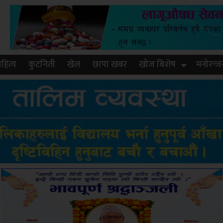
हित्य
कुटनिती
खेल
छापा खबर
खोज बिशेष
मनोरन्ज