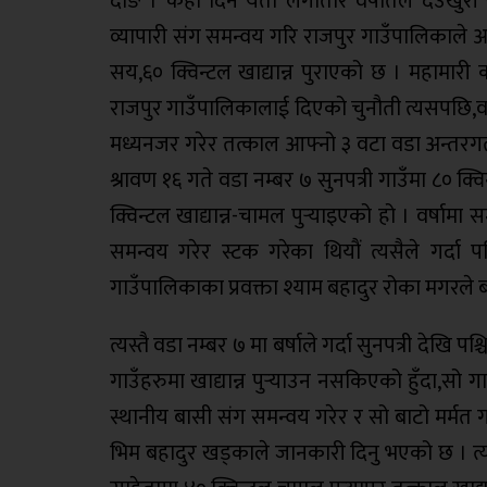
दाङ । केही दिन यता लगातार वर्षातले देउखुर
व्यापारी संग समन्वय गरि राजपुर गाउँपालिकाले 
सय,६० क्विन्टल खाद्यान्न पुराएको छ । महामार
राजपुर गाउँपालिकालाई दिएको चुनौती त्यसपछि,वर
मध्यनजर गरेर तत्काल आफ्नो ३ वटा वडा अन्तरगत
श्रावण १६ गते वडा नम्बर ७ सुनपत्री गाउँमा ८० क्व
क्विन्टल खाद्यान्न-चामल पुर्‍याइएको हो । वर्षाम
समन्वय गरेर स्टक गरेका थियाैं त्यसैले गर्दा
गाउँपालिकाका प्रवक्ता श्याम बहादुर रोका मगरले 
त्यस्तै वडा नम्बर ७ मा बर्षाले गर्दा सुनपत्री देखि प
गाउँहरुमा खाद्यान्न पुर्‍याउन नसकिएको हुँदा,
स्थानीय बासी संग समन्वय गरेर र सो बाटो मर्म
भिम बहादुर खड्काले जानकारी दिनु भएको छ । त्यस