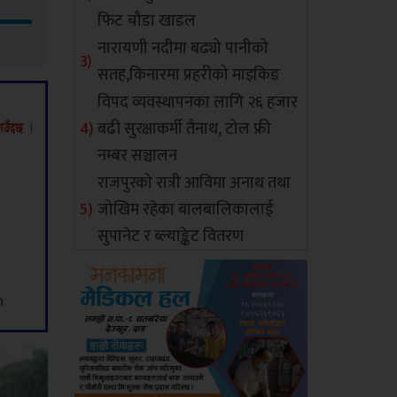
फिट चौडा खाडल
नारायणी नदीमा बढ्यो पानीको
सतह,किनारमा प्रहरीको माइकिङ
विपद व्यवस्थापनका लागि २६ हजार
बढी सुरक्षाकर्मी तैनाथ, टोल फ्री
नम्बर सञ्चालन
राजपुरको रात्री आविमा अनाथ तथा
जोखिम रहेका बालबालिकालाई
सुपानेट र ब्ल्याङ्केट वितरण