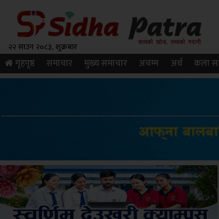
२२ साउन २०८३, शुक्रबार
गृहपृष्ठ
समाचार
मुख्य समाचार
अचम्म
अर्थ
कला सा