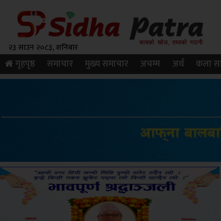
२३ साउन २०८३, शनिबार
गृहपृष्ठ
समाचार
मुख्य समाचार
अचम्म
अर्थ
कला सा