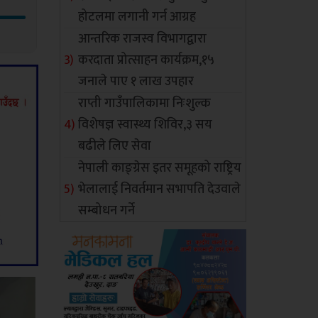
होटलमा लगानी गर्न आग्रह
आन्तरिक राजस्व विभागद्वारा
करदाता प्रोत्साहन कार्यक्रम,१५
जनाले पाए १ लाख उपहार
राप्ती गाउँपालिकामा निःशुल्क
विशेषज्ञ स्वास्थ्य शिविर,३ सय
बढीले लिए सेवा
नेपाली काङ्ग्रेस इतर समूहको राष्ट्रिय
भेलालाई निवर्तमान सभापति देउवाले
सम्बोधन गर्ने