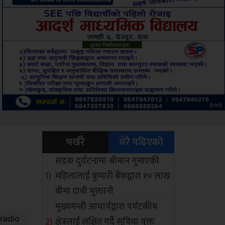
ksbus
भर्खरै
धेरै पढिएको
सडक दुर्घटनामा श्रीमान गुमाएकी
महिलालाई कुमारी बैंकद्वारा १० लाख
बीमा दाबी भुक्तानी
मुख्यमन्त्री आचार्यद्वारा पर्यटकीय
क्षेत्रलाई लक्षित गर्दै सुविधा युक्त