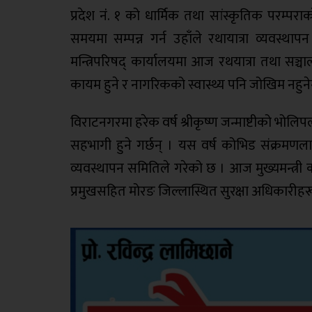
प्रदेश नंं. १ को धार्मिक तथा सांस्कृतिक परम्प
समयमा सम्पन्न गर्न उहाँले रथायात्रा व्यवस्थाप
मन्त्रिपरिषद् कार्यालयमा आज रथयात्रा तथा सञ्चाल
कायम हुने र नागरिकको स्वास्थ्य पनि जोखिम नहुनेगर
विराटनगरमा हरेक वर्ष श्रीकृष्ण जन्माष्टीको भोलिपल
सहभागी हुने गर्छन् । यस वर्ष कोभिड संक्रमणलाई
व्यवस्थापन समितिले गरेको छ । आज मुख्यमन्त्री क
प्रमुखसहित मोरङ जिल्लास्थित सुरक्षा अधिकारीहरू उ