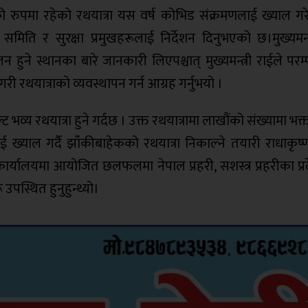
राको रुपमा रहेको रथयात्रा यस वर्ष कोभिड संक्रमणलाई ख्याल ग
न समिति र सुरक्षा प्रमुखहरूलाई निर्देशन दिनुभएको छ।मुख्यमन्
न हुने स्थानका बारे जानकारी लिएपश्चात् मुख्यमन्त्री राईले परम
ी रथयात्राको व्यवस्थापन गर्न आग्रह गर्नुभयो ।
्ट भव्य रथयात्रा हुने गर्दछ । उक्त रथयात्रामा लाखौंको संख्यामा भ
 ख्याल गर्दै झाँकीबाहेकको रथयात्रा निकाल्ने तयारी राधाकृष्
ार्यालयमा आयोजित छलफलमा नेपाल प्रहरी, सशस्त्र प्रहरीका प्रद
पस्थित हुनुहुन्थ्यो।