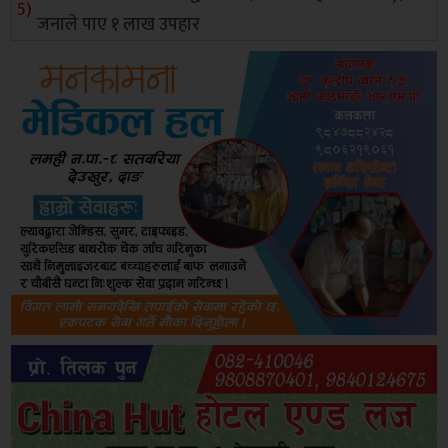
जनाले पाए १ लाख उपहार