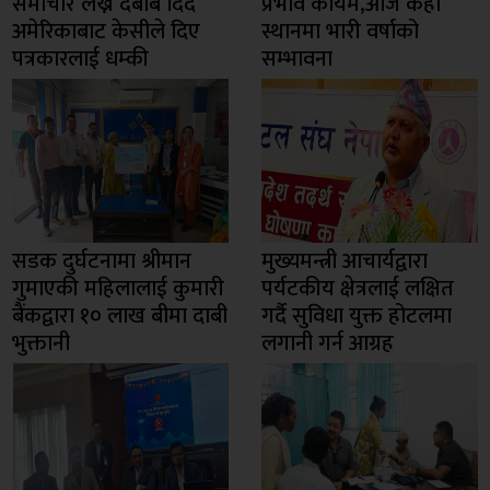
समाचार लेख्न दबाब दिँदै
प्रभाव कायम,आज केही
अमेरिकाबाट केसीले दिए
स्थानमा भारी वर्षाको
पत्रकारलाई धम्की
सम्भावना
सडक दुर्घटनामा श्रीमान
मुख्यमन्त्री आचार्यद्वारा
गुमाएकी महिलालाई कुमारी
पर्यटकीय क्षेत्रलाई लक्षित
बैंकद्वारा १० लाख बीमा दाबी
गर्दै सुविधा युक्त होटलमा
भुक्तानी
लगानी गर्न आग्रह