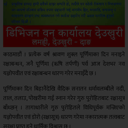
काठमाडौं । प्रत्येक वर्ष श्रावण शुक्ल पूर्णिमाका दिन मनाइने
रक्षाबन्धन, जनै पूर्णिमा (ऋषि तर्पणी) पर्व आज देशभर नव
यज्ञोपवीत एवं रक्षाबन्धन धारण गरेर मनाइँदै छ ।
पूर्णिमाका दिन बिहानैदेखि वैदिक सनातन धर्मावलम्बीले नदी,
ताल, तलाउ, पोखरीमा गई स्नान गरेर गुरु पुरोहितबाट रक्षासूत्र
बाँध्छन् । तागाधारीले गुरु पुरोहितले विधिपूर्वक मन्त्रिएको
यज्ञोपवीत एवं डोरो (रक्षासूत्र) धारण गरेमा नकारात्मक तत्वबाट
सुरक्षा प्राप्त हुने धार्मिक विश्वास छ ।