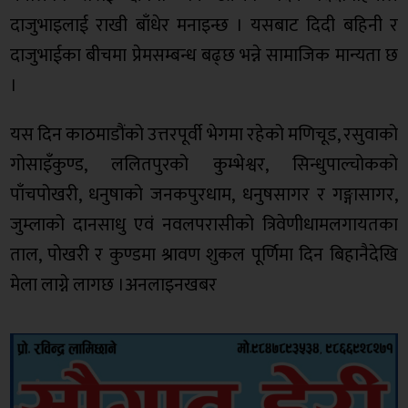
दाजुभाइलाई राखी बाँधेर मनाइन्छ । यसबाट दिदी बहिनी र
दाजुभाईका बीचमा प्रेमसम्बन्ध बढ्छ भन्ने सामाजिक मान्यता छ
।
यस दिन काठमाडौंको उत्तरपूर्वी भेगमा रहेको मणिचूड, रसुवाको
गोसाइँकुण्ड, ललितपुरको कुम्भेश्वर, सिन्धुपाल्चोकको
पाँचपोखरी, धनुषाको जनकपुरधाम, धनुषसागर र गङ्गासागर,
जुम्लाको दानसाधु एवं नवलपरासीको त्रिवेणीधामलगायतका
ताल, पोखरी र कुण्डमा श्रावण शुकल पूर्णिमा दिन बिहानैदेखि
मेला लाग्ने लागछ ।अनलाइनखबर