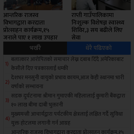
आन्तरिक राजस्व
राप्ती गाउँपालिकामा
विभागद्वारा करदाता
निःशुल्क विशेषज्ञ स्वास्थ्य
प्रोत्साहन कार्यक्रम,१५
शिविर,३ सय बढीले लिए
जनाले पाए १ लाख उपहार
सेवा
भर्खरै
धेरै पढिएको
बलात्कार आरोपितको समाचार लेख्न दबाब दिँदै अमेरिकाबाट
केसीले दिए पत्रकारलाई धम्की
देशभर मनसुनी वायुको प्रभाव कायम,आज केही स्थानमा भारी
वर्षाको सम्भावना
सडक दुर्घटनामा श्रीमान गुमाएकी महिलालाई कुमारी बैंकद्वारा
१० लाख बीमा दाबी भुक्तानी
मुख्यमन्त्री आचार्यद्वारा पर्यटकीय क्षेत्रलाई लक्षित गर्दै सुविधा
युक्त होटलमा लगानी गर्न आग्रह
आन्तरिक राजस्व विभागद्वारा करदाता प्रोत्साहन कार्यक्रम,१५