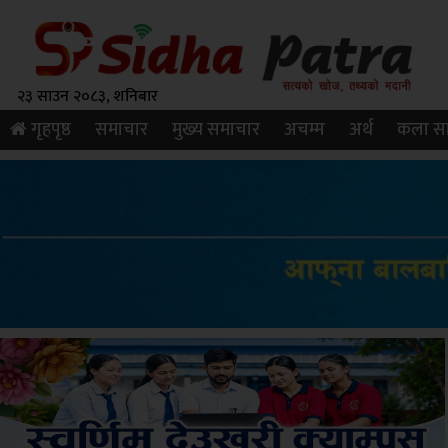
२३ साउन २०८३, शनिबार
गृहपृष्ठ
समाचार
मुख्य समाचार
अचम्म
अर्थ
कला सा