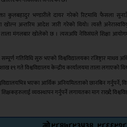
वक्ता कुलबहादुर भण्डारीले दायर गरेको रिटमाथि फैसला सुनाउँ
 खोल्न अन्तरिम आदेश जारी गरेको थियो। त्यस्तै अनेरास्वविय
 ताला मंगलबार खोलेको छ । त्यसअघि नेविसंघले शिक्षा आयोग
सम्पूर्ण गतिविधि सुरु भएको विश्वविद्यालयका रजिष्ट्रार माधव अ
ैशाख १९ गते विश्वविद्यालय केन्द्रीय कार्यालयमा ताला लगाएको थि
विश्वविद्यालयभित्र भएका आर्थिक अनियमितताको छानबिन गर्नुपर्ने, विद्
ंशिक शिक्षकहरुलाई व्यवस्थापन गर्नुपर्ने लगायतका माग राख्दै विश्ववि