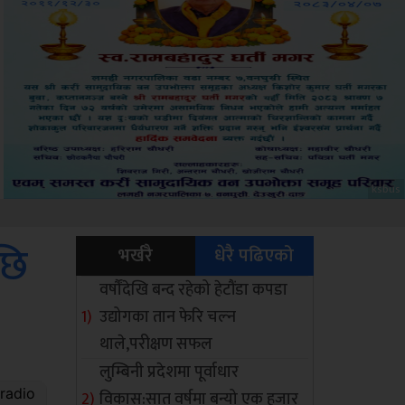
Sdc
छि
भर्खरै
धेरै पढिएको
वर्षौंदेखि बन्द रहेको हेटौंडा कपडा
उद्योगका तान फेरि चल्न
थाले,परीक्षण सफल
लुम्बिनी प्रदेशमा पूर्वाधार
विकास:सात वर्षमा बन्यो एक हजार