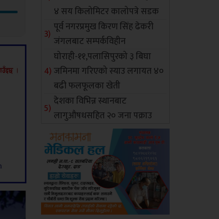
४ सय किलोमिटर कालोपत्रे सडक
पूर्व नगरप्रमुख किरण सिंह ढेकरी
जंगलबाट सम्पर्कविहीन
घोराही-११,पलासिपुरको ३ बिघा
जमिनमा गरिएको स्याउ लगायत ४०
बढी फलफूलका खेती
देशका विभिन्न स्थानबाट
लागुऔषधसहित २० जना पक्राउ