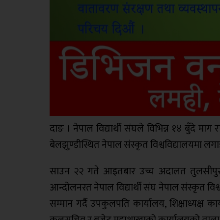
दाङ । नेपाल विद्यार्थी संघले विभिन्न १४ बुँदे मा
बेलझुण्डीस्थित नेपाल संस्कृत विश्वविद्यालयमा 
साउन २२ गते आइतबार उच्च अदालत तुलसीपुरले
आन्दोलनरत नेपाल विद्यार्थी संघ नेपाल संस्कृत 
सम्मान गर्दै उपकुलपति कार्यालय, शिक्षाध्यक्ष का
कुलसचिव र बजेट महाशाखाको कार्यालयको ताला