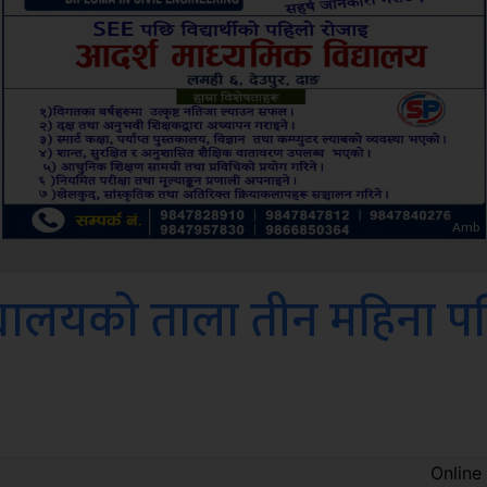
ksbus
िद्यालयको ताला तीन महिना प