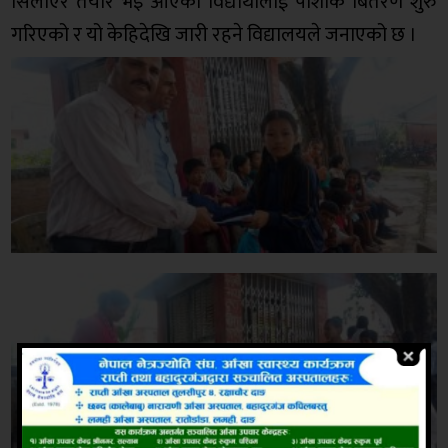
सिलाएर तयार भइ आएका विद्यार्थीलाई पोशाक बितरण शुरु
गरिएको र यो केहिदेखि जारी रहने विद्यालयले जनाएको छ ।