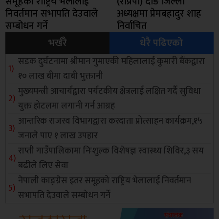
समूहको राष्ट्रिय भेलालाई
(राप्रपा) दाङ जिल्ला
निवर्तमान सभापति देउवाले
अध्यक्षमा प्रेमबहादुर शाह
सम्बोधन गर्ने
निर्वाचित
भर्खरै
धेरै पढिएको
सडक दुर्घटनामा श्रीमान गुमाएकी महिलालाई कुमारी बैंकद्वारा
१० लाख बीमा दाबी भुक्तानी
मुख्यमन्त्री आचार्यद्वारा पर्यटकीय क्षेत्रलाई लक्षित गर्दै सुविधा
युक्त होटलमा लगानी गर्न आग्रह
आन्तरिक राजस्व विभागद्वारा करदाता प्रोत्साहन कार्यक्रम,१५
जनाले पाए १ लाख उपहार
राप्ती गाउँपालिकामा निःशुल्क विशेषज्ञ स्वास्थ्य शिविर,३ सय
बढीले लिए सेवा
नेपाली काङ्ग्रेस इतर समूहको राष्ट्रिय भेलालाई निवर्तमान
सभापति देउवाले सम्बोधन गर्ने