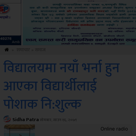
ksbus
»
समाचार
»
समाज
विद्यालयमा नयाँ भर्ना हुन
आएका विद्यार्थीलाई
पोशाक नि:शुल्क
Sidha Patra
सोमबार, साउन १६, २०७९