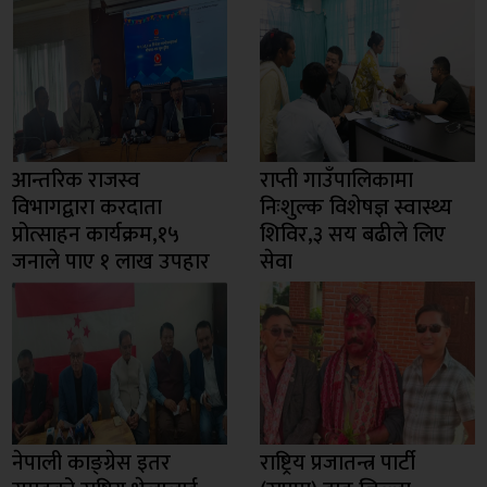
आन्तरिक राजस्व
राप्ती गाउँपालिकामा
विभागद्वारा करदाता
निःशुल्क विशेषज्ञ स्वास्थ्य
प्रोत्साहन कार्यक्रम,१५
शिविर,३ सय बढीले लिए
जनाले पाए १ लाख उपहार
सेवा
नेपाली काङ्ग्रेस इतर
राष्ट्रिय प्रजातन्त्र पार्टी