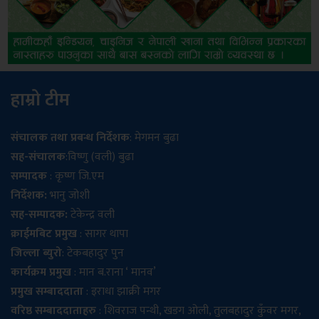
हाम्रो टीम
संचालक तथा प्रबन्ध निर्देशक
: मेगमन बुढा
सह-संचालक
:विष्णु (वली) बुढा
सम्पादक
: कृष्ण जि.एम
निर्देशक:
भानु जोशी
सह-सम्पादक:
टेकेन्द्र वली
क्राईमबिट प्रमुख
: सागर थापा
जिल्ला ब्युरो
: टेकबहादुर पुन
कार्यक्रम प्रमुख
: मान ब.राना ‘ मानव’
प्रमुख सम्बाददाता
: इराधा झाक्री मगर
वरिष्ठ सम्बाददाताहरु
: शिवराज पन्थी, खडग ओली, तुलबहादुर कुँवर मगर,