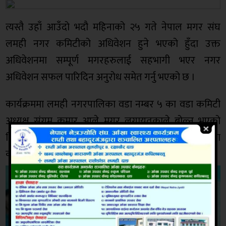
त्यस्तै उहाँ आउँदो भदौ महिनाको २५ गते नेपाल मगर संघ
लमही नगर कमिटीको अधिवेशन हुने भएको हुँदा उक्त
अधिवेशनमा सम्पूर्ण मगरहरुलाई सहभागी भएर नगर
अधिवेशन सफल पारिदिन अनुरोध समेत गर्नु भएको छ ।
कार्यक्रममा लमही नगरपालिका वडा नम्बर ५ का वडा कमिटी
अध्यक्ष संगम कुमार आले मगर लगायतकाले बोल्नु भएको
थियो भने कार्यक्रमको संचालन लमही नगर कमिटीका
कार्यबाहक सचिव टीका जि.एमले गर्नु भएको थियो ।