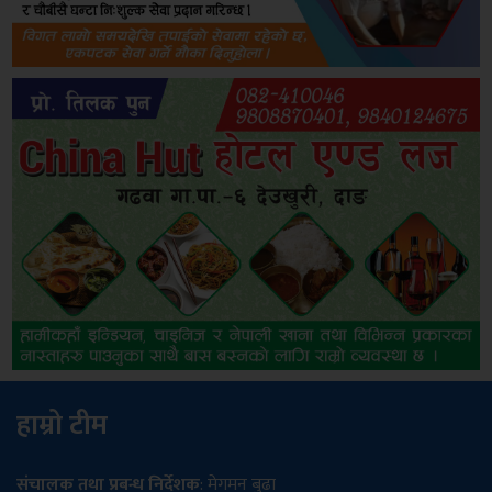
हाम्रो टीम
संचालक तथा प्रबन्ध निर्देशक
: मेगमन बुढा