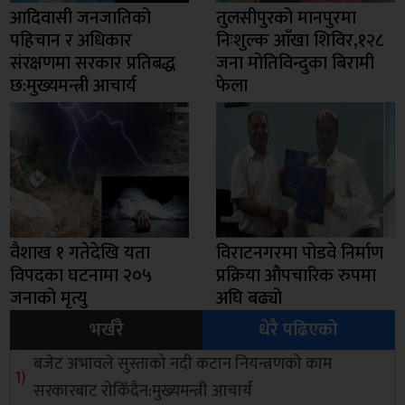
आदिवासी जनजातिको
तुलसीपुरको मानपुरमा
पहिचान र अधिकार
निःशुल्क आँखा शिविर,१२८
संरक्षणमा सरकार प्रतिबद्ध
जना मोतिविन्दुका बिरामी
छ:मुख्यमन्त्री आचार्य
फेला
वैशाख १ गतेदेखि यता
विराटनगरमा पोडवे निर्माण
विपदका घटनामा २०५
प्रक्रिया औपचारिक रुपमा
जनाको मृत्यु
अघि बढ्यो
भर्खरै
धेरै पढिएको
बजेट अभावले सुस्ताको नदी कटान नियन्त्रणको काम
सरकारबाट रोकिँदैन:मुख्यमन्त्री आचार्य