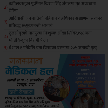
कपिलवस्तुका पूर्वमेयर किरण सिंह जंगलमा मृत अवस्थामा
भेटिए
आदिवासी जनजातिको पहिचान र अधिकार संरक्षणमा सरकार
प्रतिबद्ध छ:मुख्यमन्त्री आचार्य
तुलसीपुरको मानपुरमा निःशुल्क आँखा शिविर,१२८ जना
मोतिविन्दुका बिरामी फेला
वैशाख १ गतेदेखि यता विपदका घटनामा २०५ जनाको मृत्यु