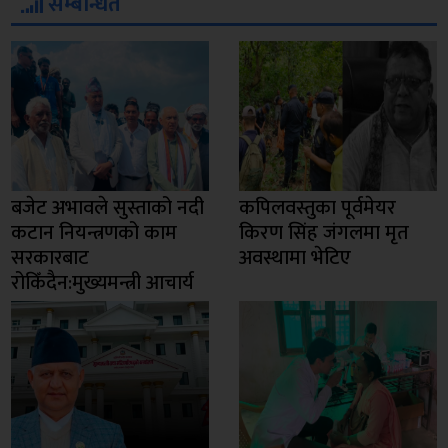
सम्बन्धित
बजेट अभावले सुस्ताको नदी
कपिलवस्तुका पूर्वमेयर
कटान नियन्त्रणको काम
किरण सिंह जंगलमा मृत
सरकारबाट
अवस्थामा भेटिए
रोकिँदैन:मुख्यमन्त्री आचार्य