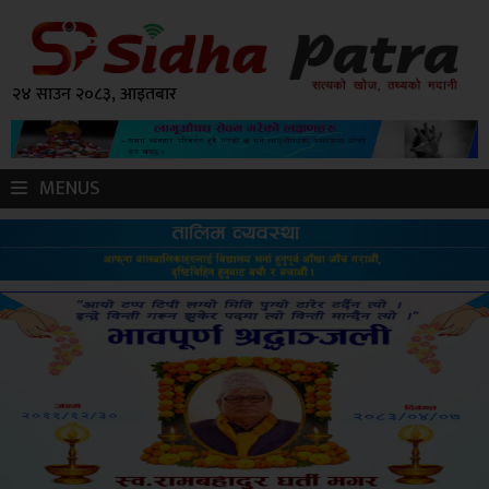
२४ साउन २०८३, आइतबार
MENUS