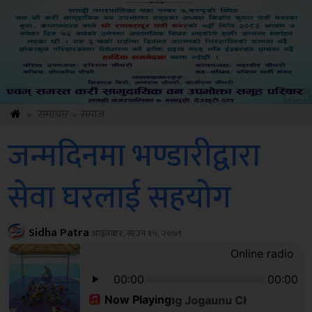
Amb
»
समाचार
»
समाज
जन्मदिनमा भण्डारीद्वारा
सेवा घरलाई सहयोग
Sidha Patra
आइतबार, साउन १५, २०७९