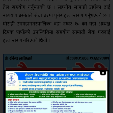
तेल सहयोग गर्नुभएको छ । सहयोग सामाग्री उहाँका दाई
नारायण बस्नेतले सेवा घरमा पुगेर हस्तान्तरण गर्नुभएको छ ।
घोराही उपमहानगरपालिका वडा नम्बर १० का वडा अध्यक्ष
दिपक पाण्डेको उपस्थितिमा सहयोग सामाग्री सेवा घरलाई
हस्तान्तरण गरिएको थियो ।