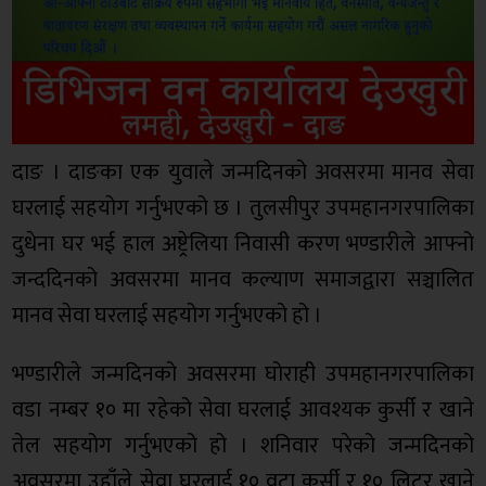
दाङ । दाङका एक युवाले जन्मदिनको अवसरमा मानव सेवा
घरलाई सहयोग गर्नुभएको छ । तुलसीपुर उपमहानगरपालिका
दुधेना घर भई हाल अष्ट्रेलिया निवासी करण भण्डारीले आफ्नो
जन्ददिनको अवसरमा मानव कल्याण समाजद्वारा सञ्चालित
मानव सेवा घरलाई सहयोग गर्नुभएको हो ।
भण्डारीले जन्मदिनको अवसरमा घोराही उपमहानगरपालिका
वडा नम्बर १० मा रहेको सेवा घरलाई आवश्यक कुर्सी र खाने
तेल सहयोग गर्नुभएको हो । शनिवार परेको जन्मदिनको
अवसरमा उहाँले सेवा घरलाई १० वटा कुर्सी र १० लिटर खाने