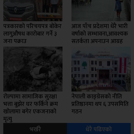
पत्रकारको परिचयपत्र बोकेर
आज पाँच प्रदेशमा धेरै भारी
लागुऔषध कारोबार गर्ने ३
वर्षाको सम्भावना,आवश्यक
जना पक्राउ
सतर्कता अपनाउन आग्रह
रोल्पामा सामाजिक सुरक्षा
नेपाली काङ्ग्रेसको नीति
भत्ता बुझेर घर फर्किने क्रम
प्रतिष्ठानमा थप ६ उपसमिति
खोलामा बगेर एकजनाको
गठन
मृत्यु
भर्खरै
धेरै पढिएको