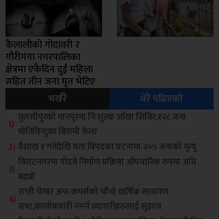
कैलालीको गोदावरी र
गौरीगंगा नगरपालिका
क्षेत्रमा एकैदिन दुई महिला
सहित तीन जना मृत भेटिए
भर्खरै
धेरै पढिएको
तुलसीपुरको मानपुरमा निःशुल्क आँखा शिविर,१२८ जना
मोतिविन्दुका बिरामी फेला
वैशाख १ गतेदेखि यता विपदका घटनामा २०५ जनाको मृत्यु
विराटनगरमा पोडवे निर्माण प्रक्रिया औपचारिक रुपमा अघि
बढ्यो
राप्ती चेम्बर अफ कमर्सको चाैथो वार्षिक साधारण
सभा,कालोबजारी नगर्न व्यापारीहरुलाई सुझाव