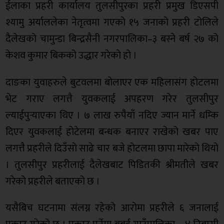
ईलाका प्रहरी कार्यालय तुलसीपुरका प्रहरी प्रमुख डिएसपी
श्यामु अर्याललेका नेतृत्वमा गएको १५ जनाको प्रहरी टोलिले
दैलेखको चामुन्डा बिन्द्रसैनी नगरपालिका–३ बस्ने बर्ष २७ को
केशव कुमार बिकको उद्धार गरेको हो ।
दाङका युवाहरुले बुटवलमा बोलाएर एक महिलासंग होटलमा
भेट गराए लगत्तै युवकलाई अपहरण गरेर तुलसीपुर
ल्याईपुर्‍याएका थिए । ७ लाख रुपैयाँ नदिए ज्यान मार्ने धम्कि
दिएर युवकलाई होटेलमा बन्धक बनाएर राखेको खबर पाए
लगत्तै प्रहरीले दिउँसो साढे चार बजे होटलमा छापा मारेको थियो
। तुलसीपुर प्रहरीलाई दैलेखबाट पिडितकी श्रीमतीले खबर
गरेको प्रहरीले बताएको छ ।
यसैबिच घटनामा संलग्न रहेको आरोमा प्रहरीले ६ जनालाई