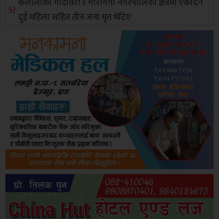
कैलालीको गोदावरी र गौरीगंगा नगरपालिका क्षेत्रमा एकैदिन
दुई महिला सहित तीन जना मृत भेटिए