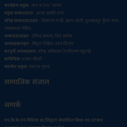
कार्यक्रम प्रमुख
: मान ब.राना ‘ मानव’
प्रमुख सम्बाददाता
: इराधा झाक्री मगर
वरिष्ठ सम्बाददाताहरु
: शिवराज पन्थी, खडग ओली, तुलबहादुर कुँवर मगर,
जयप्रकाश पौडेल
सम्बाददाताहरु
: टोपेन्द्र खनाल, शिव बस्नेत
सल्लाहकारहरु
: बिपुल पोख्रेल, उदय जि.एम
कानुनी सल्लाहकार
: वरिष्ठ अधिवक्ता रेवतीरमण भट्टराई
प्राविधिक :
राजन चौधरी
क्यामेरा प्रमुख :
नवराज गुरुङ
सामाजिक संजाल
सम्पर्क
एम.बि.के.एन मिडिया प्रा.लिद्वारा संचालित सिधा-पत्र डटकम