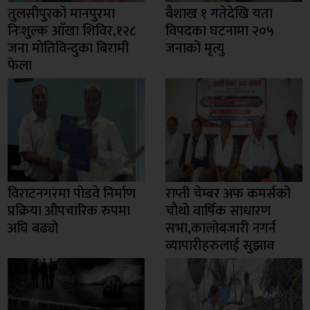
तुलसीपुरको मानपुरमा
वैशाख १ गतेदेखि यता
निःशुल्क आँखा शिविर,१२८
विपदका घटनामा २०५
जना मोतिविन्दुका बिरामी
जनाको मृत्यु
फेला
विराटनगरमा पोडवे निर्माण
राप्ती चेम्बर अफ कमर्सको
प्रक्रिया औपचारिक रुपमा
चाैथो वार्षिक साधारण
अघि बढ्यो
सभा,कालोबजारी नगर्न
व्यापारीहरुलाई सुझाव