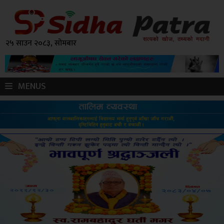
२५ साउन २०८३, सोमबार
MENUS