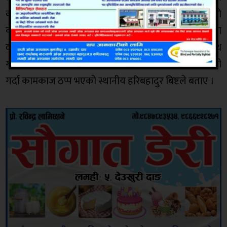
कर्मचारी तथा राजनीतिक दलहरूले गाउँपालिकाको
कार्यालयमा तालाबन्दी गरेको डुङ्गेश्वर गाउँपालिका–२ का
वडाध्यक्ष यामबहादुर विष्टले बताए । कालीकोटको नरहरिनाथ
गाउँपालिकामा पनि करार कर्मचारीले कार्यालयमा तालाबन्दी
गर्दा कामकाज ठप्प भएको स्थानीय हरिबहादुर बिष्टले बताए ।