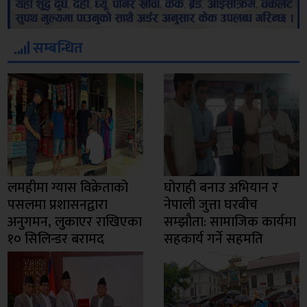
सम्बन्धित
लमहीमा ग्यास विक्रेताको
घोराही बनाउ अभियान र
पसलमा प्रशासनद्वारा
नेपाली जुत्ता घरबीच
अनुगमन, लुकाएर राखिएका
सम्झौता: सामाजिक कार्यमा
१० सिलिन्डर बरामद
सहकार्य गर्ने सहमति