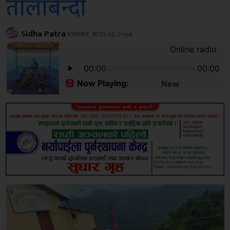
तालाबन्दी
Sidha Patra
मंगलबार, साउन ०३, २०७९